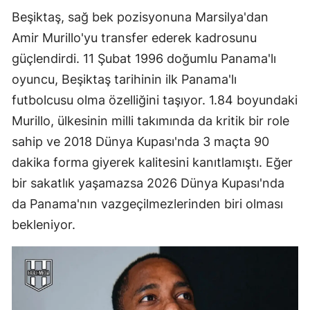
Beşiktaş, sağ bek pozisyonuna Marsilya'dan
Amir Murillo'yu transfer ederek kadrosunu
güçlendirdi. 11 Şubat 1996 doğumlu Panama'lı
oyuncu, Beşiktaş tarihinin ilk Panama'lı
futbolcusu olma özelliğini taşıyor. 1.84 boyundaki
Murillo, ülkesinin milli takımında da kritik bir role
sahip ve 2018 Dünya Kupası'nda 3 maçta 90
dakika forma giyerek kalitesini kanıtlamıştı. Eğer
bir sakatlık yaşamazsa 2026 Dünya Kupası'nda
da Panama'nın vazgeçilmezlerinden biri olması
bekleniyor.