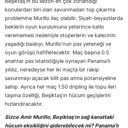
Beşiktaş'ın bu sezon en çok zorlandığı
konulardan biri olan savunmadan top çıkarma
problemine Murillo ilaç olabilir. Siyah-beyazlılarda
beklerin oyun kurulumuna yeterince katkı
verememesi nedeniyle stoperlerin ve kalecinin
yaşadığı baskıyı, Murillo'nun pas yeteneği ve
oyun görüşü hafifletecektir. Maç başına 0.5
anahtar pas istatistiğiyle oynayan Panama'lı
yıldız, neredeyse her iki maçta bir rakip
savunmayı açacak kilit pas atma potansiyeline
sahip. Ayrıca her maç 1.50 dripling ile topu ileri
taşıma özelliği, Beşiktaş'ın hücum geçişlerini
hızlandıracaktır.
Sizce Amir Murillo, Beşiktaş'ın sağ kanattaki
hücum eksikliğini giderebilecek mi? Panama'lı