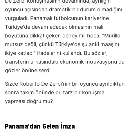
De Zerbi konuşmasının devamında, ayrılığın
oyuncu açısından dramatik bir durum olmadığını
vurguladı. Panamalı futbolcunun kariyerine
Türkiye'de devam edecek olmasının mali
boyutuna dikkat çeken deneyimli hoca, "Murillo
mutsuz değil, çünkü Türkiye'de şu anki maaşını
ikiye katladı" ifadelerini kullandı. Bu sözler,
transferin arkasındaki ekonomik motivasyonu da
gözler önüne serdi.
Sizce Roberto De Zerbi'nin bir oyuncu ayrıldıktan
sonra takım önünde bu tarz bir konuşma
yapması doğru mu?
Panama'dan Gelen İmza