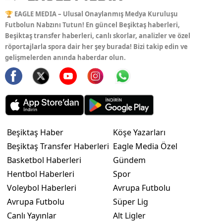
🏆 EAGLE MEDIA – Ulusal Onaylanmış Medya Kuruluşu
Futbolun Nabzını Tutun! En güncel Beşiktaş haberleri,
Beşiktaş transfer haberleri, canlı skorlar, analizler ve özel
röportajlarla spora dair her şey burada! Bizi takip edin ve
gelişmelerden anında haberdar olun.
Beşiktaş Haber
Köşe Yazarları
Beşiktaş Transfer Haberleri
Eagle Media Özel
Basketbol Haberleri
Gündem
Hentbol Haberleri
Spor
Voleybol Haberleri
Avrupa Futbolu
Avrupa Futbolu
Süper Lig
Canlı Yayınlar
Alt Ligler