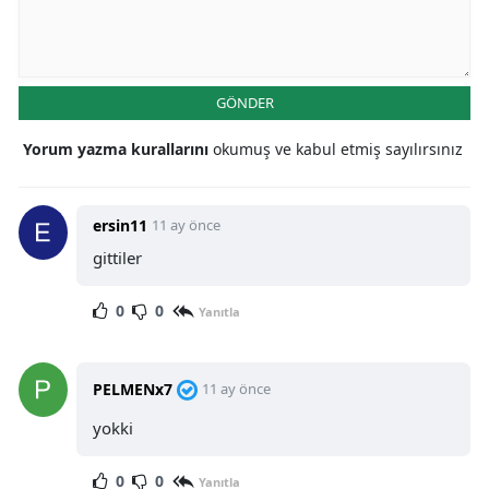
GÖNDER
Yorum yazma kurallarını
okumuş ve kabul etmiş sayılırsınız
ersin11
11 ay önce
gittiler
0
0
Yanıtla
PELMENx7
11 ay önce
yokki
0
0
Yanıtla