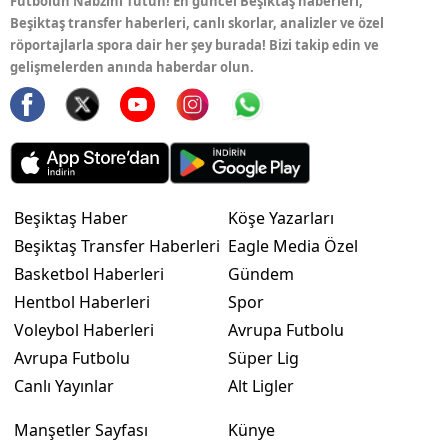
Futbolun Nabzını Tutun! En güncel Beşiktaş haberleri,
Beşiktaş transfer haberleri, canlı skorlar, analizler ve özel
röportajlarla spora dair her şey burada! Bizi takip edin ve
gelişmelerden anında haberdar olun.
Beşiktaş Haber
Köşe Yazarları
Beşiktaş Transfer Haberleri
Eagle Media Özel
Basketbol Haberleri
Gündem
Hentbol Haberleri
Spor
Voleybol Haberleri
Avrupa Futbolu
Avrupa Futbolu
Süper Lig
Canlı Yayınlar
Alt Ligler
Manşetler Sayfası
Künye