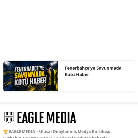
Fenerbahçe’ye Savunmada
Kötü Haber
🏆 EAGLE MEDIA – Ulusal Onaylanmış Medya Kuruluşu