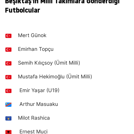
Beşiktaş'ın Milli Takımlara Gönderdiği
Futbolcular
Mert Günok
Emirhan Topçu
Semih Kılıçsoy (Ümit Milli)
Mustafa Hekimoğlu (Ümit Milli)
Emir Yaşar (U19)
Arthur Masuaku
Milot Rashica
Ernest Muci