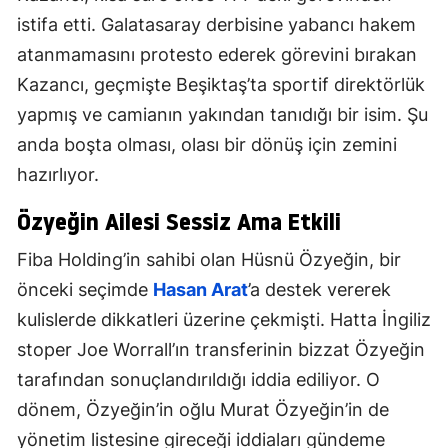
istifa etti. Galatasaray derbisine yabancı hakem
atanmamasını protesto ederek görevini bırakan
Kazancı, geçmişte Beşiktaş’ta sportif direktörlük
yapmış ve camianın yakından tanıdığı bir isim. Şu
anda boşta olması, olası bir dönüş için zemini
hazırlıyor.
Özyeğin Ailesi Sessiz Ama Etkili
Fiba Holding’in sahibi olan Hüsnü Özyeğin, bir
önceki seçimde
Hasan Arat
’a destek vererek
kulislerde dikkatleri üzerine çekmişti. Hatta İngiliz
stoper Joe Worrall’ın transferinin bizzat Özyeğin
tarafından sonuçlandırıldığı iddia ediliyor. O
dönem, Özyeğin’in oğlu Murat Özyeğin’in de
yönetim listesine gireceği iddiaları gündeme