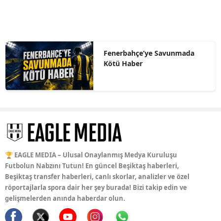
Fenerbahçe’ye Savunmada
Kötü Haber
🏆 EAGLE MEDIA – Ulusal Onaylanmış Medya Kuruluşu
Futbolun Nabzını Tutun! En güncel Beşiktaş haberleri,
Beşiktaş transfer haberleri, canlı skorlar, analizler ve özel
röportajlarla spora dair her şey burada! Bizi takip edin ve
gelişmelerden anında haberdar olun.