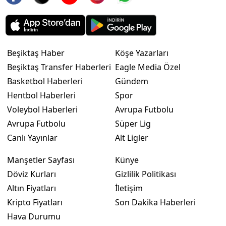
Beşiktaş Haber
Köşe Yazarları
Beşiktaş Transfer Haberleri
Eagle Media Özel
Basketbol Haberleri
Gündem
Hentbol Haberleri
Spor
Voleybol Haberleri
Avrupa Futbolu
Avrupa Futbolu
Süper Lig
Canlı Yayınlar
Alt Ligler
Manşetler Sayfası
Künye
Döviz Kurları
Gizlilik Politikası
Altın Fiyatları
İletişim
Kripto Fiyatları
Son Dakika Haberleri
Hava Durumu