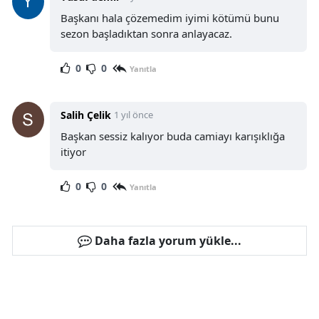
Başkanı hala çözemedim iyimi kötümü bunu
sezon başladıktan sonra anlayacaz.
0
0
Yanıtla
Salih Çelik
1 yıl önce
Başkan sessiz kalıyor buda camiayı karışıklığa
itiyor
0
0
Yanıtla
Daha fazla yorum yükle...