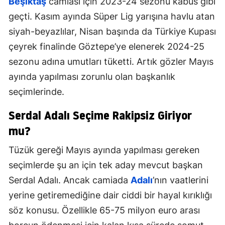
Beşiktaş
camiası için 2023-24 sezonu kabus gibi
geçti. Kasım ayında Süper Lig yarışına havlu atan
siyah-beyazlılar, Nisan başında da Türkiye Kupası
çeyrek finalinde Göztepe’ye elenerek 2024-25
sezonu adına umutları tüketti. Artık gözler Mayıs
ayında yapılması zorunlu olan başkanlık
seçimlerinde.
Serdal Adalı Seçime Rakipsiz Giriyor
mu?
Tüzük gereği Mayıs ayında yapılması gereken
seçimlerde şu an için tek aday mevcut başkan
Serdal Adalı. Ancak camiada
Adalı
’nın vaatlerini
yerine getiremediğine dair ciddi bir hayal kırıklığı
söz konusu. Özellikle 65-75 milyon euro arası