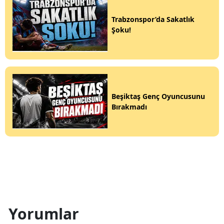
Trabzonspor’da Sakatlık
Şoku!
Beşiktaş Genç Oyuncusunu
Bırakmadı
Yorumlar