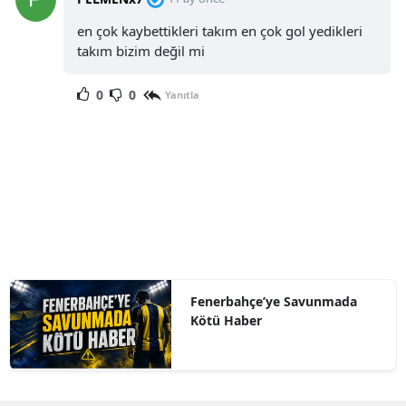
en çok kaybettikleri takım en çok gol yedikleri
takım bizim değil mi
0
0
Yanıtla
Fenerbahçe’ye Savunmada
Kötü Haber