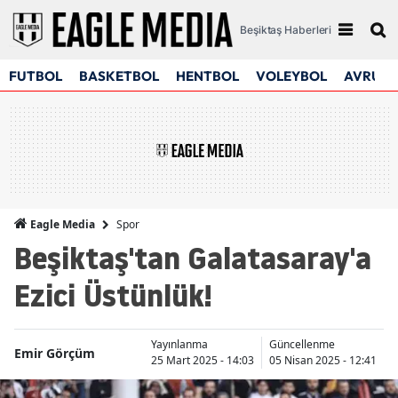
Beşiktaş Haberleri
FUTBOL
BASKETBOL
HENTBOL
VOLEYBOL
AVRUPA
Spor
Eagle Media
Beşiktaş'tan Galatasaray'a
Ezici Üstünlük!
Yayınlanma
Güncellenme
Emir Görçüm
25 Mart 2025 - 14:03
05 Nisan 2025 - 12:41