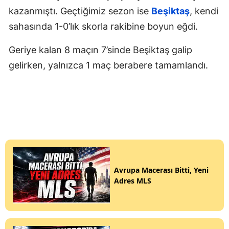
kazanmıştı. Geçtiğimiz sezon ise
Beşiktaş
, kendi
sahasında 1-0’lık skorla rakibine boyun eğdi.
Geriye kalan 8 maçın 7’sinde Beşiktaş galip
gelirken, yalnızca 1 maç berabere tamamlandı.
Avrupa Macerası Bitti, Yeni
Adres MLS