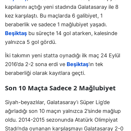
kapılarını açtığı yeni stadında Galatasaray ile 8
kez karşılaştı. Bu maçlarda 6 galibiyet, 1
beraberlik ve sadece 1 mağlubiyet yaşadı.
Beşiktaş
bu süreçte 14 gol atarken, kalesinde
yalnızca 5 gol gördü.
İki takımın yeni statta oynadığı ilk maç 24 Eylül
2016’da 2-2 sona erdi ve
Beşiktaş
’ın tek
beraberliği olarak kayıtlara geçti.
Son 10 Maçta Sadece 2 Mağlubiyet
Siyah-beyazlılar, Galatasaray’ı Süper Lig’de
ağırladığı son 10 maçın yalnızca 2’sinde mağlup
oldu. 2014-2015 sezonunda Atatürk Olimpiyat
Stadı’nda oynanan karşılaşmayı Galatasaray 2-0