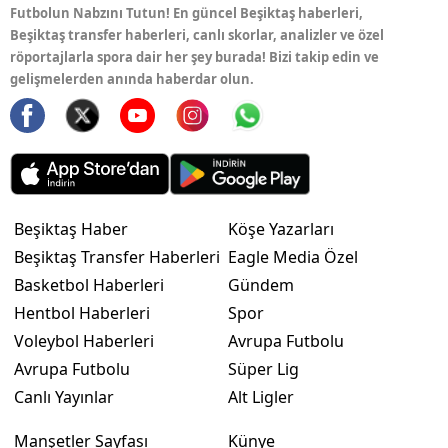
Futbolun Nabzını Tutun! En güncel Beşiktaş haberleri,
Beşiktaş transfer haberleri, canlı skorlar, analizler ve özel
röportajlarla spora dair her şey burada! Bizi takip edin ve
gelişmelerden anında haberdar olun.
Beşiktaş Haber
Köşe Yazarları
Beşiktaş Transfer Haberleri
Eagle Media Özel
Basketbol Haberleri
Gündem
Hentbol Haberleri
Spor
Voleybol Haberleri
Avrupa Futbolu
Avrupa Futbolu
Süper Lig
Canlı Yayınlar
Alt Ligler
Manşetler Sayfası
Künye