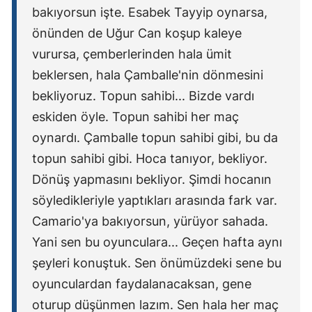
bakıyorsun işte. Esabek Tayyip oynarsa,
önünden de Uğur Can koşup kaleye
vurursa, çemberlerinden hala ümit
beklersen, hala Çamballe'nin dönmesini
bekliyoruz. Topun sahibi... Bizde vardı
eskiden öyle. Topun sahibi her maç
oynardı. Çamballe topun sahibi gibi, bu da
topun sahibi gibi. Hoca tanıyor, bekliyor.
Dönüş yapmasını bekliyor. Şimdi hocanın
söyledikleriyle yaptıkları arasında fark var.
Camario'ya bakıyorsun, yürüyor sahada.
Yani sen bu oyunculara... Geçen hafta aynı
şeyleri konuştuk. Sen önümüzdeki sene bu
oyunculardan faydalanacaksan, gene
oturup düşünmen lazım. Sen hala her maç