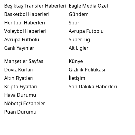
Beşiktaş Transfer Haberleri
Eagle Media Özel
Basketbol Haberleri
Gündem
Hentbol Haberleri
Spor
Voleybol Haberleri
Avrupa Futbolu
Avrupa Futbolu
Süper Lig
Canlı Yayınlar
Alt Ligler
Manşetler Sayfası
Künye
Döviz Kurları
Gizlilik Politikası
Altın Fiyatları
İletişim
Kripto Fiyatları
Son Dakika Haberleri
Hava Durumu
Nöbetçi Eczaneler
Puan Durumu