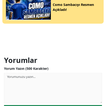
Como Sambacıyı Resmen
Açıkladı!
Yorumlar
Yorum Yazın (500 Karakter)