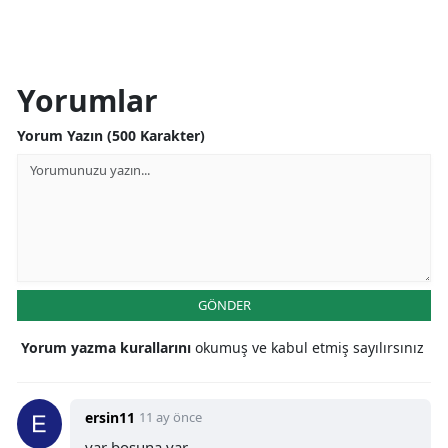
Yorumlar
Yorum Yazın (500 Karakter)
GÖNDER
Yorum yazma kurallarını
okumuş ve kabul etmiş sayılırsınız
ersin11
11 ay önce
var boşuna var