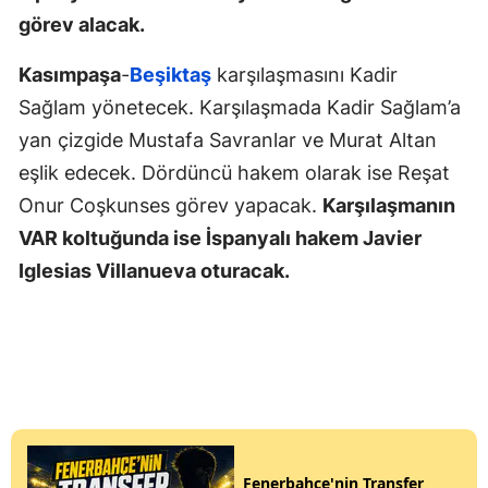
görev alacak.
Kasımpaşa
-
Beşiktaş
karşılaşmasını Kadir
Sağlam yönetecek. Karşılaşmada Kadir Sağlam’a
yan çizgide Mustafa Savranlar ve Murat Altan
eşlik edecek. Dördüncü hakem olarak ise Reşat
Onur Coşkunses görev yapacak.
Karşılaşmanın
VAR koltuğunda ise İspanyalı hakem Javier
Iglesias Villanueva oturacak.
Fenerbahçe'nin Transfer