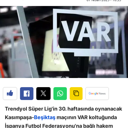
Trendyol Süper Lig'in 30. haftasında oynanacak
Kasımpaşa-
Beşiktaş
maçının VAR koltuğunda
İspanya Futbol Federasyonu'na bağlı hakem