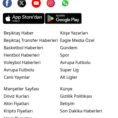
Beşiktaş Haber
Köşe Yazarları
Beşiktaş Transfer Haberleri
Eagle Media Özel
Basketbol Haberleri
Gündem
Hentbol Haberleri
Spor
Voleybol Haberleri
Avrupa Futbolu
Avrupa Futbolu
Süper Lig
Canlı Yayınlar
Alt Ligler
Manşetler Sayfası
Künye
Döviz Kurları
Gizlilik Politikası
Altın Fiyatları
İletişim
Kripto Fiyatları
Son Dakika Haberleri