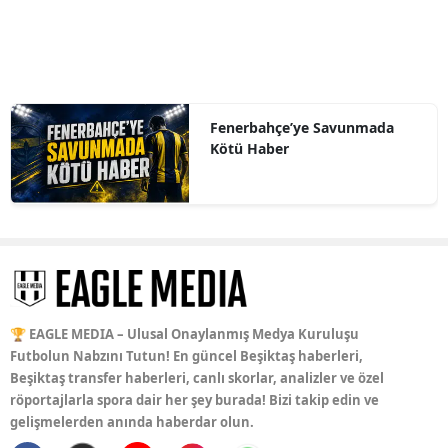
Fenerbahçe’ye Savunmada
Kötü Haber
🏆 EAGLE MEDIA – Ulusal Onaylanmış Medya Kuruluşu
Futbolun Nabzını Tutun! En güncel Beşiktaş haberleri,
Beşiktaş transfer haberleri, canlı skorlar, analizler ve özel
röportajlarla spora dair her şey burada! Bizi takip edin ve
gelişmelerden anında haberdar olun.