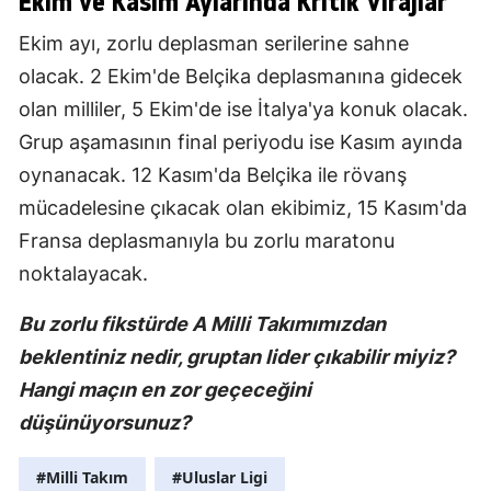
Ekim ve Kasım Aylarında Kritik Virajlar
Ekim ayı, zorlu deplasman serilerine sahne
olacak. 2 Ekim'de Belçika deplasmanına gidecek
olan milliler, 5 Ekim'de ise İtalya'ya konuk olacak.
Grup aşamasının final periyodu ise Kasım ayında
oynanacak. 12 Kasım'da Belçika ile rövanş
mücadelesine çıkacak olan ekibimiz, 15 Kasım'da
Fransa deplasmanıyla bu zorlu maratonu
noktalayacak.
Bu zorlu fikstürde A Milli Takımımızdan
beklentiniz nedir, gruptan lider çıkabilir miyiz?
Hangi maçın en zor geçeceğini
düşünüyorsunuz?
#Milli Takım
#Uluslar Ligi