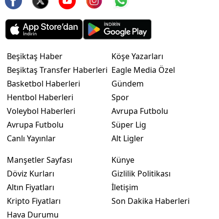
Beşiktaş Haber
Köşe Yazarları
Beşiktaş Transfer Haberleri
Eagle Media Özel
Basketbol Haberleri
Gündem
Hentbol Haberleri
Spor
Voleybol Haberleri
Avrupa Futbolu
Avrupa Futbolu
Süper Lig
Canlı Yayınlar
Alt Ligler
Manşetler Sayfası
Künye
Döviz Kurları
Gizlilik Politikası
Altın Fiyatları
İletişim
Kripto Fiyatları
Son Dakika Haberleri
Hava Durumu