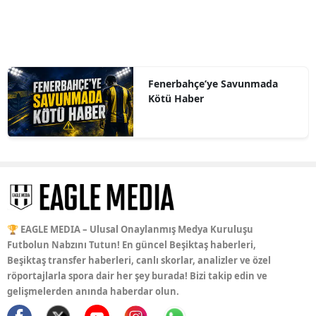
Fenerbahçe’ye Savunmada
Kötü Haber
🏆 EAGLE MEDIA – Ulusal Onaylanmış Medya Kuruluşu
Futbolun Nabzını Tutun! En güncel Beşiktaş haberleri,
Beşiktaş transfer haberleri, canlı skorlar, analizler ve özel
röportajlarla spora dair her şey burada! Bizi takip edin ve
gelişmelerden anında haberdar olun.