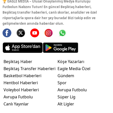
🏆 EAGLE MEDIA – Ulusal Onaylanmış Medya Kuruluşu
Futbolun Nabzını Tutun! En güncel Beşiktaş haberleri,
Beşiktaş transfer haberleri, canlı skorlar, analizler ve özel
röportajlarla spora dair her şey burada! Bizi takip edin ve
gelişmelerden anında haberdar olun.
Beşiktaş Haber
Köşe Yazarları
Beşiktaş Transfer Haberleri
Eagle Media Özel
Basketbol Haberleri
Gündem
Hentbol Haberleri
Spor
Voleybol Haberleri
Avrupa Futbolu
Avrupa Futbolu
Süper Lig
Canlı Yayınlar
Alt Ligler