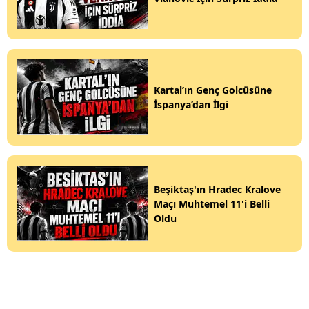
Kartal’ın Genç Golcüsüne
İspanya’dan İlgi
Beşiktaş'ın Hradec Kralove
Maçı Muhtemel 11'i Belli
Oldu