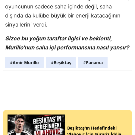
oyuncunun sadece saha içinde değil, saha
dışında da kulübe büyük bir enerji katacağının
sinyallerini verdi.
Sizce bu yoğun taraftar ilgisi ve beklenti,
Murillo'nun saha içi performansına nasıl yansır?
#Amir Murillo
#Beşiktaş
#Panama
Beşiktaş'ın Hedefindeki
Vlahovic İçin Sürpriz İddia