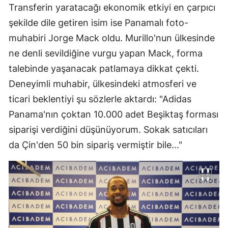
Transferin yaratacağı ekonomik etkiyi en çarpıcı
şekilde dile getiren isim ise Panamalı foto-
muhabiri Jorge Mack oldu. Murillo'nun ülkesinde
ne denli sevildiğine vurgu yapan Mack, forma
talebinde yaşanacak patlamaya dikkat çekti.
Deneyimli muhabir, ülkesindeki atmosferi ve
ticari beklentiyi şu sözlerle aktardı: "Adidas
Panama'nın çoktan 10.000 adet Beşiktaş forması
siparişi verdiğini düşünüyorum. Sokak satıcıları
da Çin'den 50 bin sipariş vermiştir bile..."