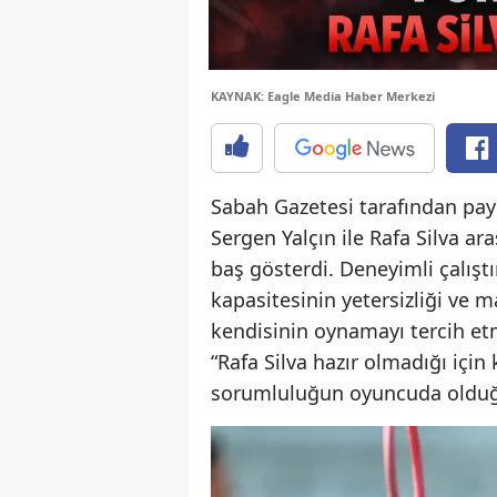
KAYNAK: Eagle Media Haber Merkezi
Sabah Gazetesi tarafından payl
Sergen Yalçın ile Rafa Silva ar
baş gösterdi. Deneyimli çalıştır
kapasitesinin yetersizliği ve
kendisinin oynamayı tercih etme
“Rafa Silva hazır olmadığı içi
sorumluluğun oyuncuda olduğu