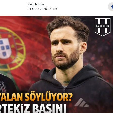
Yayınlanma
31 Ocak 2026 - 21:46