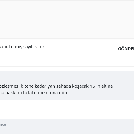
abul etmiş sayılırsınız
GÖNDE
sözleşmesi bitene kadar yan sahada koşacak.15 in altına
na hakkımı helal etmem ona göre..
önce