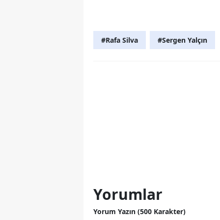
#Rafa Silva
#Sergen Yalçın
Yorumlar
Yorum Yazın (500 Karakter)