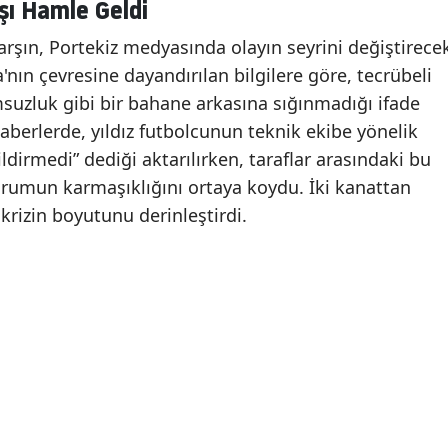
şı Hamle Geldi
karşın, Portekiz medyasında olayın seyrini değiştirece
'nın çevresine dayandırılan bilgilere göre, tecrübeli
suzluk gibi bir bahane arkasına sığınmadığı ifade
haberlerde, yıldız futbolcunun teknik ekibe yönelik
irmedi” dediği aktarılırken, taraflar arasındaki bu
urumun karmaşıklığını ortaya koydu. İki kanattan
 krizin boyutunu derinleştirdi.