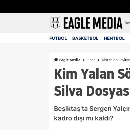
Beş
FUTBOL
BASKETBOL
HENTBOL
Spor
Kim Yalan Söylüyo
Eagle Media
Kim Yalan Sö
Silva Dosyası
Beşiktaş'ta Sergen Yalçı
kadro dışı mı kaldı?