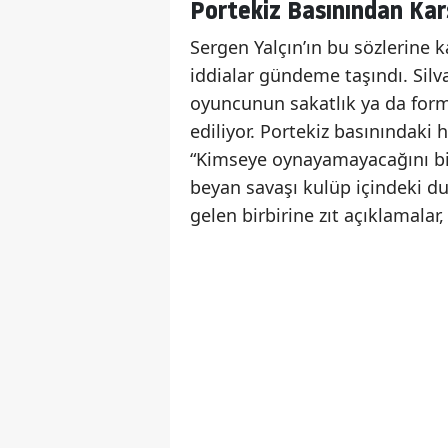
Portekiz Basınından Kar
Sergen Yalçın’ın bu sözlerine 
iddialar gündeme taşındı. Silva
oyuncunun sakatlık ya da form
ediliyor. Portekiz basınındaki 
“Kimseye oynayamayacağını bild
beyan savaşı kulüp içindeki d
gelen birbirine zıt açıklamalar,