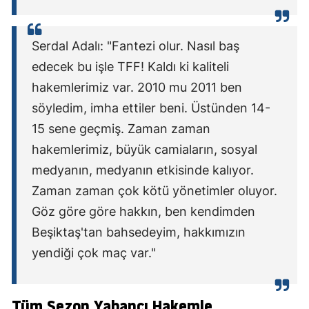
Serdal Adalı: "Fantezi olur. Nasıl baş
edecek bu işle TFF! Kaldı ki kaliteli
hakemlerimiz var. 2010 mu 2011 ben
söyledim, imha ettiler beni. Üstünden 14-
15 sene geçmiş. Zaman zaman
hakemlerimiz, büyük camiaların, sosyal
medyanın, medyanın etkisinde kalıyor.
Zaman zaman çok kötü yönetimler oluyor.
Göz göre göre hakkın, ben kendimden
Beşiktaş'tan bahsedeyim, hakkımızın
yendiği çok maç var."
Tüm Sezon Yabancı Hakemle