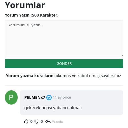
Yorumlar
Yorum Yazın (500 Karakter)
GÖNDER
Yorum yazma kurallarını
okumuş ve kabul etmiş sayılırsınız
PELMENx7
11 ay önce
gekecek hepsi yabanci olmali
0
0
Yanıtla