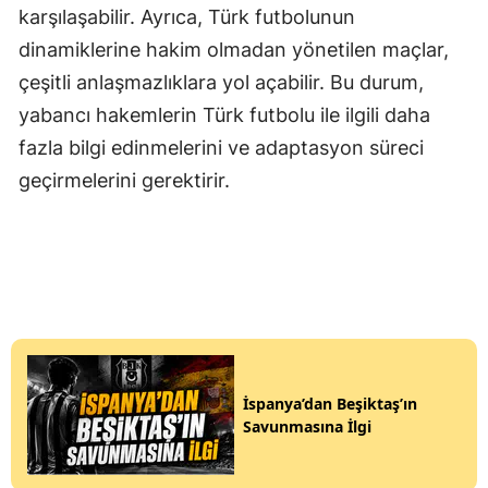
karşılaşabilir. Ayrıca, Türk futbolunun
dinamiklerine hakim olmadan yönetilen maçlar,
çeşitli anlaşmazlıklara yol açabilir. Bu durum,
yabancı hakemlerin Türk futbolu ile ilgili daha
fazla bilgi edinmelerini ve adaptasyon süreci
geçirmelerini gerektirir.
İspanya’dan Beşiktaş’ın
Savunmasına İlgi