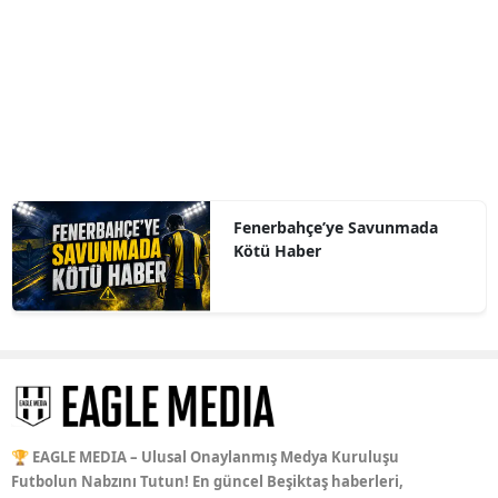
Fenerbahçe’ye Savunmada
Kötü Haber
🏆 EAGLE MEDIA – Ulusal Onaylanmış Medya Kuruluşu
Futbolun Nabzını Tutun! En güncel Beşiktaş haberleri,