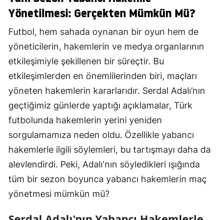
Yönetilmesi: Gerçekten Mümkün Mü?
Futbol, hem sahada oynanan bir oyun hem de
yöneticilerin, hakemlerin ve medya organlarının
etkileşimiyle şekillenen bir süreçtir. Bu
etkileşimlerden en önemlilerinden biri, maçları
yöneten hakemlerin kararlarıdır. Serdal Adalı’nın
geçtiğimiz günlerde yaptığı açıklamalar, Türk
futbolunda hakemlerin yerini yeniden
sorgulamamıza neden oldu. Özellikle yabancı
hakemlerle ilgili söylemleri, bu tartışmayı daha da
alevlendirdi. Peki, Adalı'nın söyledikleri ışığında
tüm bir sezon boyunca yabancı hakemlerin maç
yönetmesi mümkün mü?
Serdal Adalı'nın Yabancı Hakemlerle