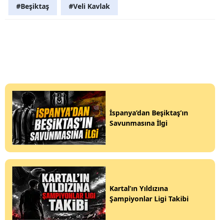
#Beşiktaş
#Veli Kavlak
İspanya’dan Beşiktaş’ın
Savunmasına İlgi
Kartal’ın Yıldızına
Şampiyonlar Ligi Takibi