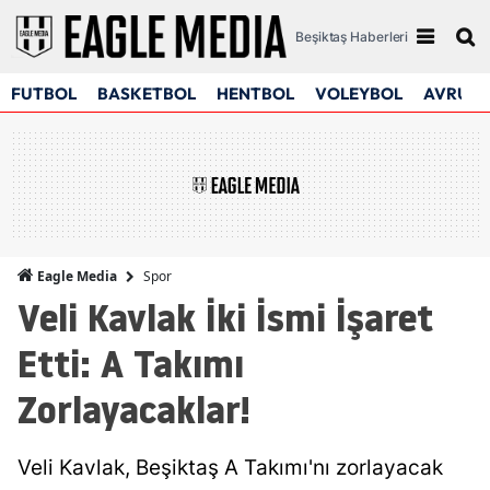
Beşiktaş Haberleri
FUTBOL
BASKETBOL
HENTBOL
VOLEYBOL
AVRUPA
Spor
Eagle Media
Veli Kavlak İki İsmi İşaret
Etti: A Takımı
Zorlayacaklar!
Veli Kavlak, Beşiktaş A Takımı'nı zorlayacak