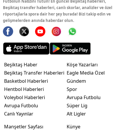
Futbolun Nabzını Tutun! En güncel Beşiktaş haberleri,
Beşiktaş transfer haberleri, canlı skorlar, analizler ve özel
röportajlarla spora dair her şey burada! Bizi takip edin ve
gelişmelerden anında haberdar olun.
Beşiktaş Haber
Köşe Yazarları
Beşiktaş Transfer Haberleri
Eagle Media Özel
Basketbol Haberleri
Gündem
Hentbol Haberleri
Spor
Voleybol Haberleri
Avrupa Futbolu
Avrupa Futbolu
Süper Lig
Canlı Yayınlar
Alt Ligler
Manşetler Sayfası
Künye