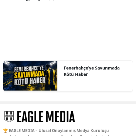
Fenerbahçe’ye Savunmada
Kötü Haber
🏆 EAGLE MEDIA – Ulusal Onaylanmış Medya Kuruluşu