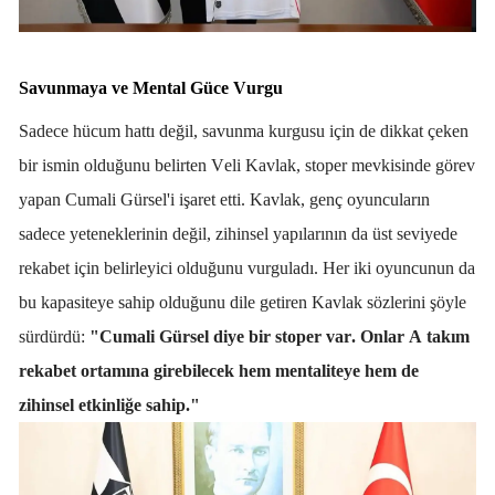
Savunmaya ve Mental Güce Vurgu
Sadece hücum hattı değil, savunma kurgusu için de dikkat çeken
bir ismin olduğunu belirten Veli Kavlak, stoper mevkisinde görev
yapan Cumali Gürsel'i işaret etti. Kavlak, genç oyuncuların
sadece yeteneklerinin değil, zihinsel yapılarının da üst seviyede
rekabet için belirleyici olduğunu vurguladı. Her iki oyuncunun da
bu kapasiteye sahip olduğunu dile getiren Kavlak sözlerini şöyle
sürdürdü:
"Cumali Gürsel diye bir stoper var. Onlar A takım
rekabet ortamına girebilecek hem mentaliteye hem de
zihinsel etkinliğe sahip."