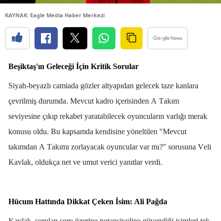
KAYNAK: Eagle Media Haber Merkezi
Beşiktaş'ın Geleceği İçin Kritik Sorular
Siyah-beyazlı camiada gözler altyapıdan gelecek taze kanlara
çevrilmiş durumda. Mevcut kadro içerisinden A Takım
seviyesine çıkıp rekabet yaratabilecek oyuncuların varlığı merak
konusu oldu. Bu kapsamda kendisine yöneltilen "Mevcut
takımdan A Takımı zorlayacak oyuncular var mı?" sorusuna Veli
Kavlak, oldukça net ve umut verici yanıtlar verdi.
Hücum Hattında Dikkat Çeken İsim: Ali Pağda
Kavlak, sorulan soru üzerine potansiyeline güvendiği isimleri tek