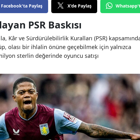
Facebook'ta Paylaş
X'de Paylaş
Whatsapp'
rlayan PSR Baskısı
la, Kâr ve Sürdürülebilirlik Kuralları (PSR) kapsamınd
lüp, olası bir ihlalin önüne geçebilmek için yalnızca
milyon sterlin değerinde oyuncu satışı