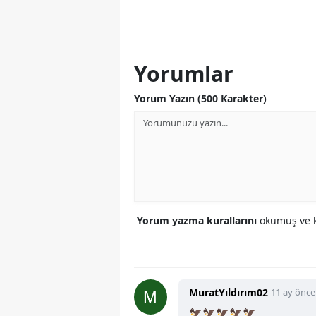
Yorumlar
Yorum Yazın (500 Karakter)
Yorum yazma kurallarını
okumuş ve k
MuratYıldırım02
11 ay önce
🦅🦅🦅🦅🦅