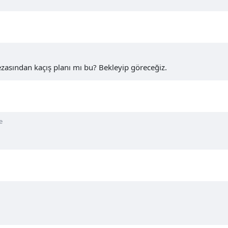
ezasından kaçış planı mı bu? Bekleyip göreceğiz.
e