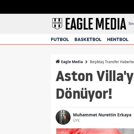
Beş
FUTBOL
BASKETBOL
HENTBOL
Beşiktaş Transfer Haberle
Eagle Media
Aston Villa'
Dönüyor!
Muhammet Nurettin Erkaya
ÜYE