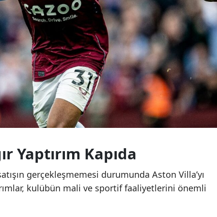
ır Yaptırım Kapıda
i satışın gerçekleşmemesi durumunda Aston Villa’yı
rımlar, kulübün mali ve sportif faaliyetlerini önemli