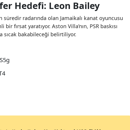
fer Hedefi: Leon Bailey
un süredir radarında olan Jamaikalı kanat oyuncusu
i bir fırsat yaratıyor. Aston Villa’nın, PSR baskısı
sıcak bakabileceği belirtiliyor.
pS5g
T4