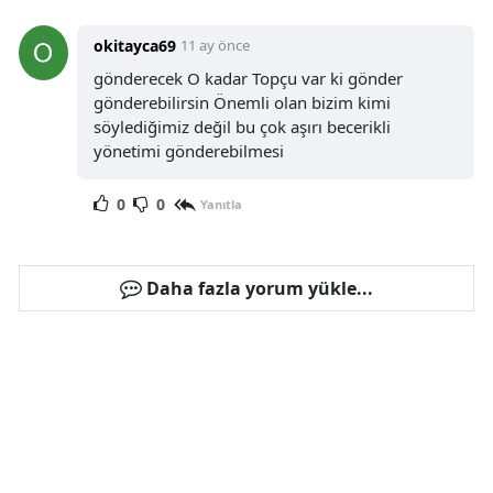
okitayca69
11 ay önce
gönderecek O kadar Topçu var ki gönder
gönderebilirsin Önemli olan bizim kimi
söylediğimiz değil bu çok aşırı becerikli
yönetimi gönderebilmesi
0
0
Yanıtla
Daha fazla yorum yükle...