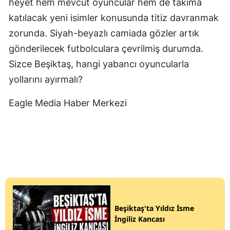
heyet hem mevcut oyuncular hem de takıma
katılacak yeni isimler konusunda titiz davranmak
zorunda. Siyah-beyazlı camiada gözler artık
gönderilecek futbolculara çevrilmiş durumda.
Sizce Beşiktaş, hangi yabancı oyuncularla
yollarını ayırmalı?
Eagle Media Haber Merkezi
Beşiktaş'ta Yıldız İsme
İngiliz Kancası