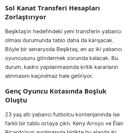
Sol Kanat Transferi Hesapları
Zorlaştırıyor
Beşiktaş’ın hedefindeki yeni transferin yabancı
olması durumunda tablo daha da karışacak.
Böyle bir senaryoda Beşiktaş, en az iki yabancı
oyuncusunu göndermek zorunda kalacak. Bu
durum, kadro yapılanmasında kritik kararların
alınmasını kaçınılmaz hale getiriyor.
Genç Oyuncu Kotasında Boşluk
Oluştu
23 yaş altı yabancı futbolcu kontenjanında ise
farklı bir tablo ortaya çıktı. Keny Arroyo ve Élan
Ricardo’nun ayrılmasıyla birlikte bu alanda iki