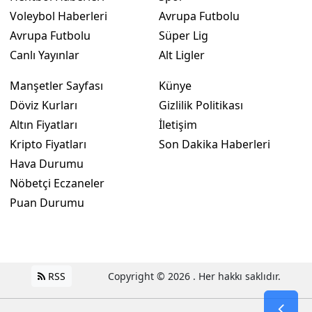
Voleybol Haberleri
Avrupa Futbolu
Avrupa Futbolu
Süper Lig
Canlı Yayınlar
Alt Ligler
Manşetler Sayfası
Künye
Döviz Kurları
Gizlilik Politikası
Altın Fiyatları
İletişim
Kripto Fiyatları
Son Dakika Haberleri
Hava Durumu
Nöbetçi Eczaneler
Puan Durumu
RSS
Copyright © 2026 . Her hakkı saklıdır.