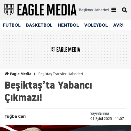
Beşiktaş Haberleri
FUTBOL
BASKETBOL
HENTBOL
VOLEYBOL
AVRUPA
Beşiktaş Transfer Haberleri
Eagle Media
Beşiktaş’ta Yabancı
Çıkmazı!
Yayınlanma
Tuğba Can
01 Eylül 2025 - 11:07