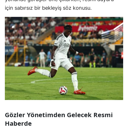
için sabırsız bir bekleyiş söz konusu.
Gözler Yönetimden Gelecek Resmi
Haberde