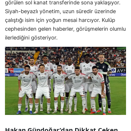
görülen sol kanat transferinde sona yaklaşıyor.
Siyah-beyazlı yönetim, uzun süredir üzerinde
çalıştığı isim için yoğun mesai harcıyor. Kulüp
cephesinden gelen haberler, görüşmelerin olumlu
ilerlediğini gösteriyor.
Hakan Gündoğar’dan Dikkat Çeken