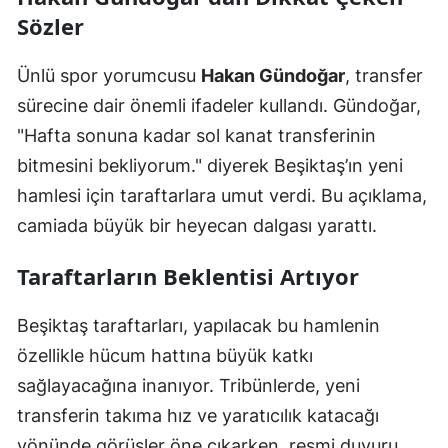
Sözler
Ünlü spor yorumcusu
Hakan Gündoğar
, transfer
sürecine dair önemli ifadeler kullandı. Gündoğar,
"Hafta sonuna kadar sol kanat transferinin
bitmesini bekliyorum." diyerek Beşiktaş’ın yeni
hamlesi için taraftarlara umut verdi. Bu açıklama,
camiada büyük bir heyecan dalgası yarattı.
Taraftarların Beklentisi Artıyor
Beşiktaş taraftarları, yapılacak bu hamlenin
özellikle hücum hattına büyük katkı
sağlayacağına inanıyor. Tribünlerde, yeni
transferin takıma hız ve yaratıcılık katacağı
yönünde görüşler öne çıkarken, resmi duyuru