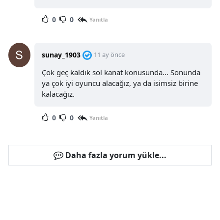
0
0
Yanıtla
sunay_1903
11 ay önce
Çok geç kaldık sol kanat konusunda... Sonunda
ya çok iyi oyuncu alacağız, ya da isimsiz birine
kalacağız.
0
0
Yanıtla
Daha fazla yorum yükle...