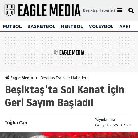
Beşiktaş Haberleri
FUTBOL
BASKETBOL
HENTBOL
VOLEYBOL
AVRUPA
Beşiktaş Transfer Haberleri
Eagle Media
Beşiktaş’ta Sol Kanat İçin
Geri Sayım Başladı!
Yayınlanma
Tuğba Can
04 Eylül 2025 - 07:23