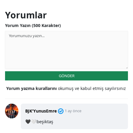
Yorumlar
Yorum Yazın (500 Karakter)
GÖNDER
Yorum yazma kurallarını
okumuş ve kabul etmiş sayılırsınız
BJK'YunusEmre
1 ay önce
🖤🤍beşiktaş