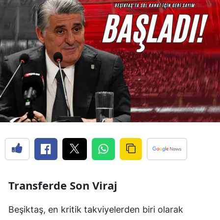
Transferde Son Viraj
Beşiktaş, en kritik takviyelerden biri olarak