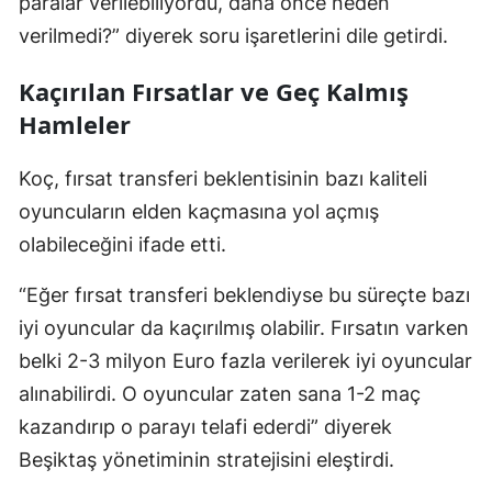
paralar verilebiliyordu, daha önce neden
verilmedi?” diyerek soru işaretlerini dile getirdi.
Kaçırılan Fırsatlar ve Geç Kalmış
Hamleler
Koç, fırsat transferi beklentisinin bazı kaliteli
oyuncuların elden kaçmasına yol açmış
olabileceğini ifade etti.
“Eğer fırsat transferi beklendiyse bu süreçte bazı
iyi oyuncular da kaçırılmış olabilir. Fırsatın varken
belki 2-3 milyon Euro fazla verilerek iyi oyuncular
alınabilirdi. O oyuncular zaten sana 1-2 maç
kazandırıp o parayı telafi ederdi” diyerek
Beşiktaş yönetiminin stratejisini eleştirdi.