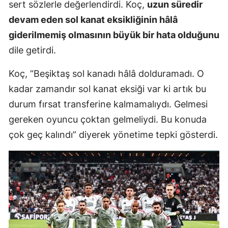
sert sözlerle değerlendirdi. Koç,
uzun süredir
devam eden sol kanat eksikliğinin hâlâ
giderilmemiş olmasının büyük bir hata olduğunu
dile getirdi.
Koç, “Beşiktaş sol kanadı hâlâ dolduramadı. O
kadar zamandır sol kanat eksiği var ki artık bu
durum fırsat transferine kalmamalıydı. Gelmesi
gereken oyuncu çoktan gelmeliydi. Bu konuda
çok geç kalındı” diyerek yönetime tepki gösterdi.