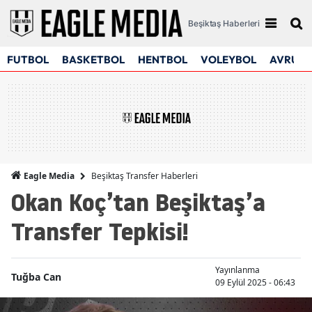
Beşiktaş Haberleri
FUTBOL
BASKETBOL
HENTBOL
VOLEYBOL
AVRUPA
Beşiktaş Transfer Haberleri
Eagle Media
Okan Koç’tan Beşiktaş’a
Transfer Tepkisi!
Yayınlanma
Tuğba Can
09 Eylül 2025 - 06:43