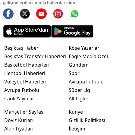
gelişmelerden anında haberdar olun.
Beşiktaş Haber
Köşe Yazarları
Beşiktaş Transfer Haberleri
Eagle Media Özel
Basketbol Haberleri
Gündem
Hentbol Haberleri
Spor
Voleybol Haberleri
Avrupa Futbolu
Avrupa Futbolu
Süper Lig
Canlı Yayınlar
Alt Ligler
Manşetler Sayfası
Künye
Döviz Kurları
Gizlilik Politikası
Altın Fiyatları
İletişim