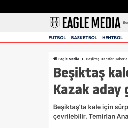
Beş
FUTBOL
BASKETBOL
HENTBOL
Beşiktaş Transfer Haberle
Eagle Media
Beşiktaş kal
Kazak aday
Beşiktaş'ta kale için sür
çevrilebilir. Temirlan A