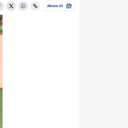
Abone Ol