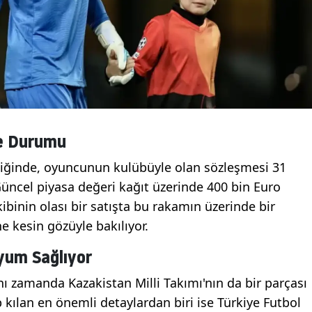
me Durumu
ndiğinde, oyuncunun kulübüyle olan sözleşmesi 31
Güncel piyasa değeri kağıt üzerinde 400 bin Euro
ibinin olası bir satışta bu rakamın üzerinde bir
e kesin gözüyle bakılıyor.
yum Sağlıyor
ı zamanda Kazakistan Milli Takımı'nın da bir parçası
kılan en önemli detaylardan biri ise Türkiye Futbol