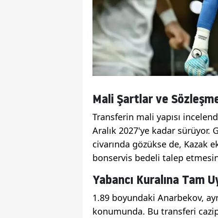
Mali Şartlar ve Sözleş
Transferin mali yapısı incele
Aralık 2027'ye kadar sürüyor. 
civarında gözükse de, Kazak ek
bonservis bedeli talep etmesin
Yabancı Kuralına Tam U
1.89 boyundaki Anarbekov, ayn
konumunda. Bu transferi cazip 