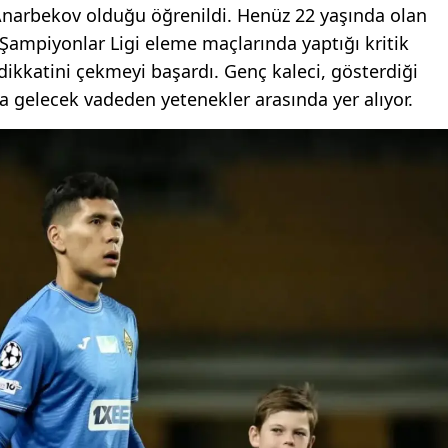
n Anarbekov olduğu öğrenildi. Henüz 22 yaşında olan
ı Şampiyonlar Ligi eleme maçlarında yaptığı kritik
 dikkatini çekmeyi başardı. Genç kaleci, gösterdiği
 gelecek vadeden yetenekler arasında yer alıyor.