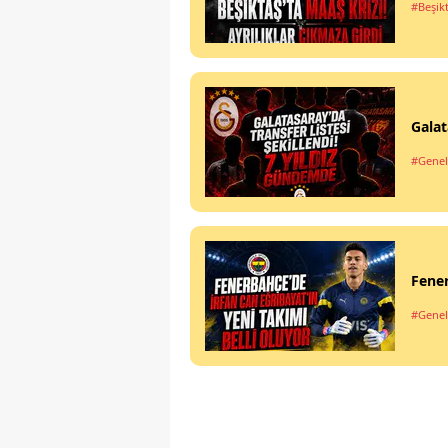
#Beşik
Galat
#Genel
Fener
#Genel