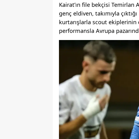
Kairat’ın file bekçisi Temirla
genç eldiven, takımıyla çıktığ
kurtarışlarla scout ekiplerinin
performansla Avrupa pazarında