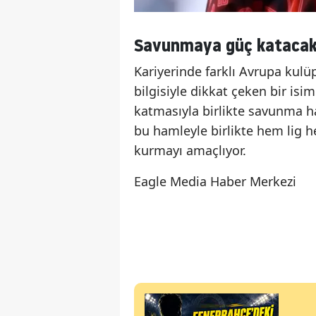
Savunmaya güç katacak
Kariyerinde farklı Avrupa kulü
bilgisiyle dikkat çeken bir isi
katmasıyla birlikte savunma h
bu hamleyle birlikte hem lig h
kurmayı amaçlıyor.
Eagle Media Haber Merkezi