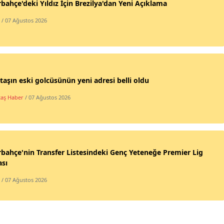
bahçe'deki Yıldız İçin Brezilya'dan Yeni Açıklama
/ 07 Ağustos 2026
taşın eski golcüsünün yeni adresi belli oldu
taş Haber
/ 07 Ağustos 2026
bahçe'nin Transfer Listesindeki Genç Yeteneğe Premier Lig
ası
/ 07 Ağustos 2026