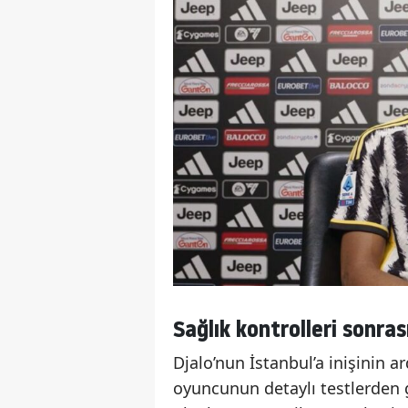
Sağlık kontrolleri sonra
Djalo’nun İstanbul’a inişinin ar
oyuncunun detaylı testlerden