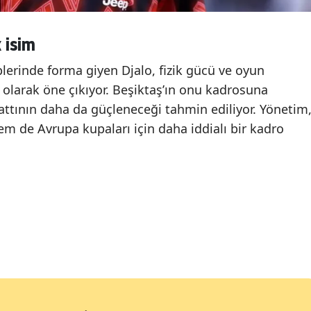
 isim
plerinde forma giyen Djalo, fizik gücü ve oyun
m olarak öne çıkıyor. Beşiktaş’ın onu kadrosuna
attının daha da güçleneceği tahmin ediliyor. Yönetim
em de Avrupa kupaları için daha iddialı bir kadro