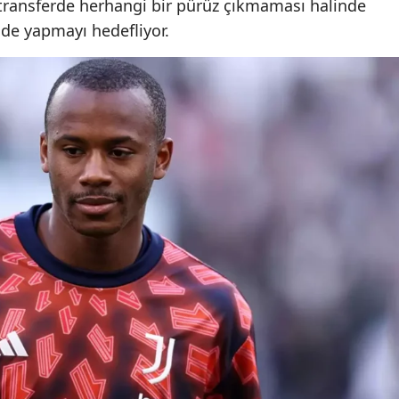
 transferde herhangi bir pürüz çıkmaması halinde
nde yapmayı hedefliyor.