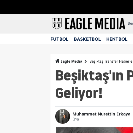
Beş
FUTBOL
BASKETBOL
HENTBOL
Beşiktaş Transfer Haberle
Eagle Media
Beşiktaş'ın P
Geliyor!
Muhammet Nurettin Erkaya
ÜYE