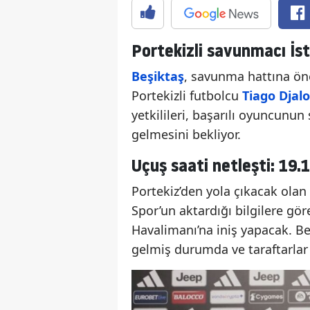
Portekizli savunmacı İst
Beşiktaş
, savunma hattına öne
Portekizli futbolcu
Tiago Djalo
yetkilileri, başarılı oyuncunu
gelmesini bekliyor.
Uçuş saati netleşti: 19.
Portekiz’den yola çıkacak olan 
Spor’un aktardığı bilgilere gö
Havalimanı’na iniş yapacak. B
gelmiş durumda ve taraftarlar