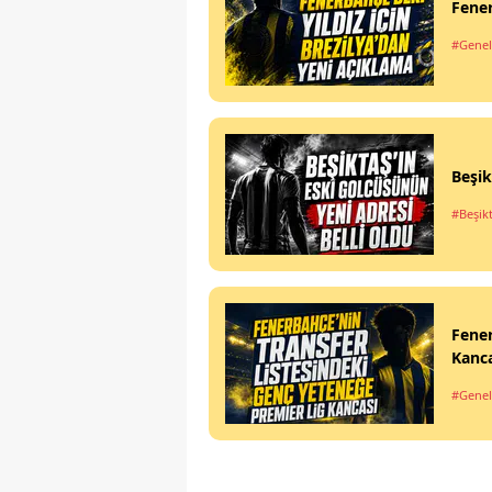
Fener
#Genel
Beşik
#Beşik
Fener
Kanc
#Genel