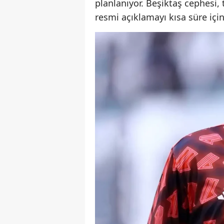
planlanıyor. Beşiktaş cephesi,
resmi açıklamayı kısa süre içi