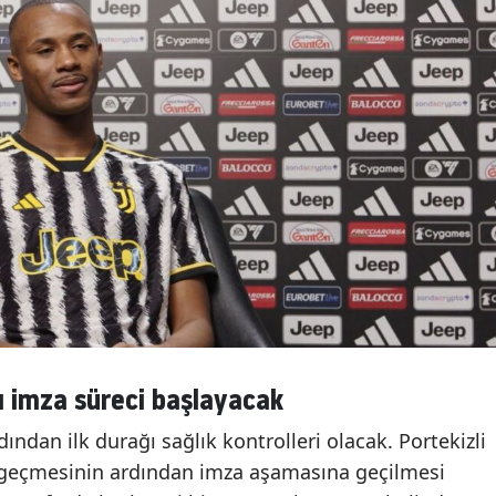
sı imza süreci başlayacak
dından ilk durağı sağlık kontrolleri olacak. Portekizli
 geçmesinin ardından imza aşamasına geçilmesi