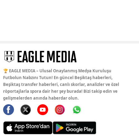
🏆 EAGLE MEDIA – Ulusal Onaylanmış Medya Kuruluşu
Futbolun Nabzını Tutun! En güncel Beşiktaş haberleri,
Beşiktaş transfer haberleri, canlı skorlar, analizler ve özel
röportajlarla spora dair her şey burada! Bizi takip edin ve
gelişmelerden anında haberdar olun.