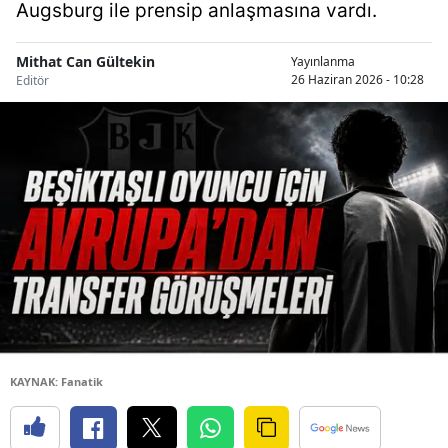
Augsburg ile prensip anlaşmasına vardı.
Mithat Can Gültekin
Yayınlanma
26 Haziran 2026 - 10:28
Editör
KAYNAK: Fanatik