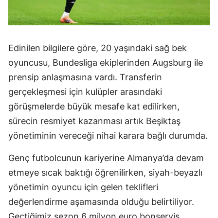
Edinilen bilgilere göre, 20 yaşındaki sağ bek
oyuncusu, Bundesliga ekiplerinden Augsburg ile
prensip anlaşmasına vardı. Transferin
gerçekleşmesi için kulüpler arasındaki
görüşmelerde büyük mesafe kat edilirken,
sürecin resmiyet kazanması artık Beşiktaş
yönetiminin vereceği nihai karara bağlı durumda.
Genç futbolcunun kariyerine Almanya’da devam
etmeye sıcak baktığı öğrenilirken, siyah-beyazlı
yönetimin oyuncu için gelen teklifleri
değerlendirme aşamasında olduğu belirtiliyor.
Geçtiğimiz sezon 6 milyon euro bonservis