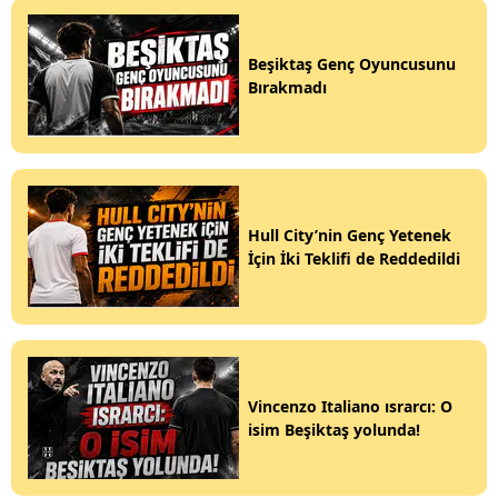
Beşiktaş Genç Oyuncusunu
Bırakmadı
Hull City’nin Genç Yetenek
İçin İki Teklifi de Reddedildi
Vincenzo Italiano ısrarcı: O
isim Beşiktaş yolunda!