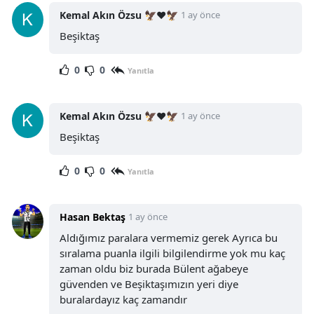
Kemal Akın Özsu 🦅❤️🦅
1 ay önce
Beşiktaş
0
0
Yanıtla
Kemal Akın Özsu 🦅❤️🦅
1 ay önce
Beşiktaş
0
0
Yanıtla
Hasan Bektaş
1 ay önce
Aldığımız paralara vermemiz gerek Ayrıca bu
sıralama puanla ilgili bilgilendirme yok mu kaç
zaman oldu biz burada Bülent ağabeye
güvenden ve Beşiktaşımızın yeri diye
buralardayız kaç zamandır