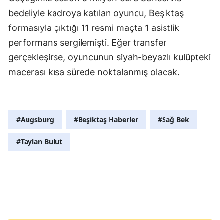
bedeliyle kadroya katılan oyuncu, Beşiktaş
formasıyla çıktığı 11 resmi maçta 1 asistlik
performans sergilemişti. Eğer transfer
gerçekleşirse, oyuncunun siyah-beyazlı kulüpteki
macerası kısa sürede noktalanmış olacak.
#Augsburg
#Beşiktaş Haberler
#Sağ Bek
#Taylan Bulut