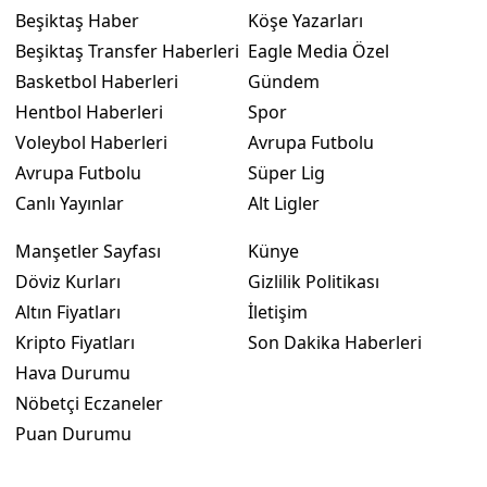
Beşiktaş Haber
Köşe Yazarları
Beşiktaş Transfer Haberleri
Eagle Media Özel
Basketbol Haberleri
Gündem
Hentbol Haberleri
Spor
Voleybol Haberleri
Avrupa Futbolu
Avrupa Futbolu
Süper Lig
Canlı Yayınlar
Alt Ligler
Manşetler Sayfası
Künye
Döviz Kurları
Gizlilik Politikası
Altın Fiyatları
İletişim
Kripto Fiyatları
Son Dakika Haberleri
Hava Durumu
Nöbetçi Eczaneler
Puan Durumu