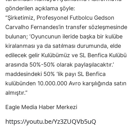
gönderilen açıklama şöyle:
“Şirketimiz, Profesyonel Futbolcu Gedson
Carvalho Fernandes’in transfer sözleşmesinde
bulunan; ‘Oyuncunun ileride başka bir kulübe
kiralanması ya da satılması durumunda, elde
edilecek gelir Kulübümüz ve SL Benfica Kulübü
arasında 50%-50% olarak paylaşılacaktır.’
maddesindeki 50% ‘lik payı SL Benfica
kulübünden 10.000.000 Avro karşılığında satın
almıştır.”
Eagle Media Haber Merkezi
https://youtu.be/Yz3ZUQVb5uQ