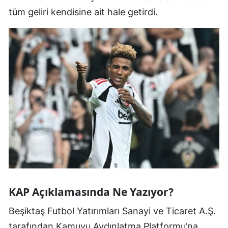
tüm geliri kendisine ait hale getirdi.
KAP Açıklamasında Ne Yazıyor?
Beşiktaş Futbol Yatırımları Sanayi ve Ticaret A.Ş.
tarafından Kamuyu Aydınlatma Platformu’na