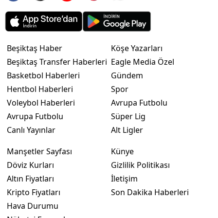
Beşiktaş Haber
Köşe Yazarları
Beşiktaş Transfer Haberleri
Eagle Media Özel
Basketbol Haberleri
Gündem
Hentbol Haberleri
Spor
Voleybol Haberleri
Avrupa Futbolu
Avrupa Futbolu
Süper Lig
Canlı Yayınlar
Alt Ligler
Manşetler Sayfası
Künye
Döviz Kurları
Gizlilik Politikası
Altın Fiyatları
İletişim
Kripto Fiyatları
Son Dakika Haberleri
Hava Durumu