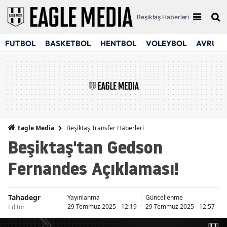
Beşiktaş Haberleri
FUTBOL
BASKETBOL
HENTBOL
VOLEYBOL
AVRUPA
Beşiktaş Transfer Haberleri
Eagle Media
Beşiktaş'tan Gedson
Fernandes Açıklaması!
Tahadegr
Yayınlanma
Güncellenme
29 Temmuz 2025 - 12:19
29 Temmuz 2025 - 12:57
Editör