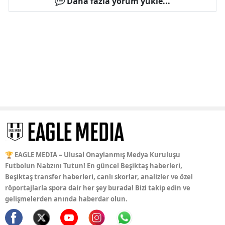
Daha fazla yorum yükle...
🏆 EAGLE MEDIA – Ulusal Onaylanmış Medya Kuruluşu
Futbolun Nabzını Tutun! En güncel Beşiktaş haberleri,
Beşiktaş transfer haberleri, canlı skorlar, analizler ve özel
röportajlarla spora dair her şey burada! Bizi takip edin ve
gelişmelerden anında haberdar olun.