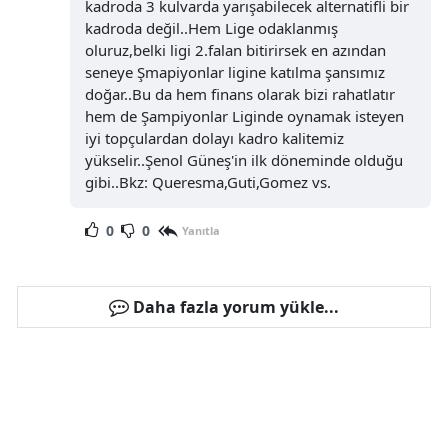
kadroda 3 kulvarda yarışabilecek alternatifli bir
kadroda değil..Hem Lige odaklanmış
oluruz,belki ligi 2.falan bitirirsek en azından
seneye Şmapiyonlar ligine katılma şansımız
doğar..Bu da hem finans olarak bizi rahatlatır
hem de Şampiyonlar Liginde oynamak isteyen
iyi topçulardan dolayı kadro kalitemiz
yükselir..Şenol Güneş'in ilk döneminde olduğu
gibi..Bkz: Queresma,Guti,Gomez vs.
0
0
Yanıtla
Daha fazla yorum yükle...