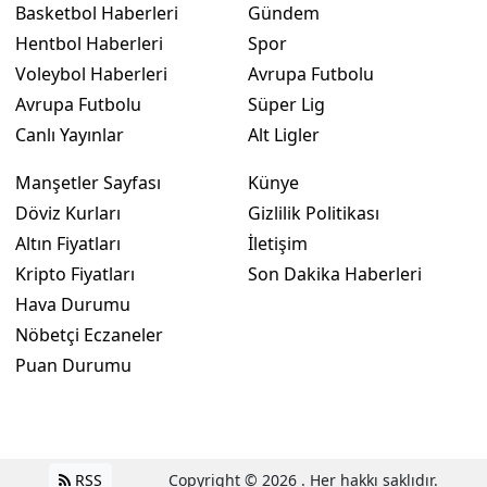
Basketbol Haberleri
Gündem
Hentbol Haberleri
Spor
Voleybol Haberleri
Avrupa Futbolu
Avrupa Futbolu
Süper Lig
Canlı Yayınlar
Alt Ligler
Manşetler Sayfası
Künye
Döviz Kurları
Gizlilik Politikası
Altın Fiyatları
İletişim
Kripto Fiyatları
Son Dakika Haberleri
Hava Durumu
Nöbetçi Eczaneler
Puan Durumu
RSS
Copyright © 2026 . Her hakkı saklıdır.