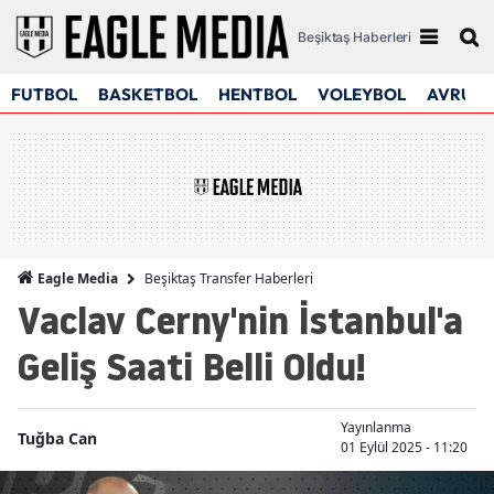
Beşiktaş Haberleri
FUTBOL
BASKETBOL
HENTBOL
VOLEYBOL
AVRUPA
Beşiktaş Transfer Haberleri
Eagle Media
Vaclav Cerny'nin İstanbul'a
Geliş Saati Belli Oldu!
Yayınlanma
Tuğba Can
01 Eylül 2025 - 11:20