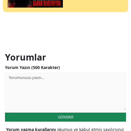
Yorumlar
Yorum Yazın (500 Karakter)
GÖNDER
Yorum yazma kurallarını
okumuş ve kabul etmiş sayılırsınız