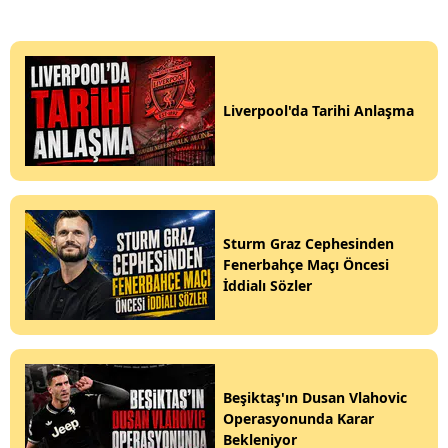
Liverpool'da Tarihi Anlaşma
Sturm Graz Cephesinden
Fenerbahçe Maçı Öncesi
İddialı Sözler
Beşiktaş'ın Dusan Vlahovic
Operasyonunda Karar
Bekleniyor