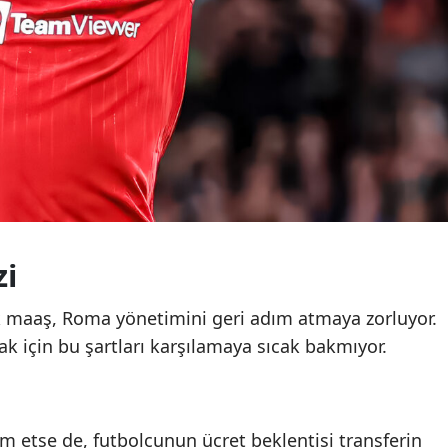
zi
k maaş, Roma yönetimini geri adım atmaya zorluyor.
 için bu şartları karşılamaya sıcak bakmıyor.
m etse de, futbolcunun ücret beklentisi transferin