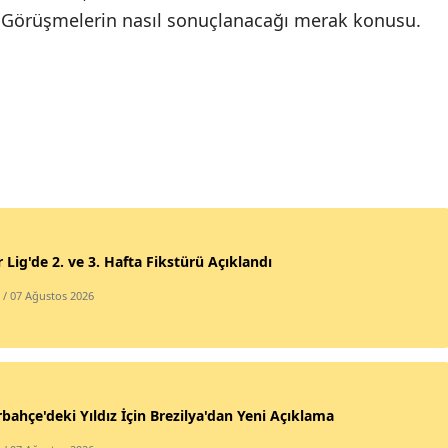
. Görüşmelerin nasıl sonuçlanacağı merak konusu.
 Lig'de 2. ve 3. Hafta Fikstürü Açıklandı
/ 07 Ağustos 2026
bahçe'deki Yıldız İçin Brezilya'dan Yeni Açıklama