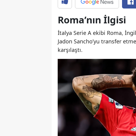
Roma’nın İlgisi
İtalya Serie A ekibi Roma, İng
Jadon Sancho’yu transfer etme
karşılaştı.