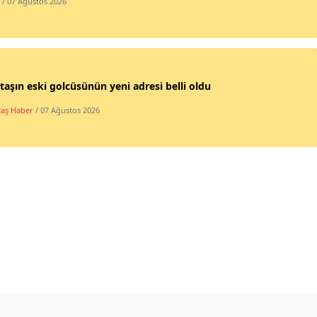
/ 07 Ağustos 2026
taşın eski golcüsünün yeni adresi belli oldu
taş Haber
/ 07 Ağustos 2026