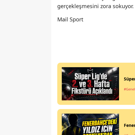
gerçekleşmesini zora sokuyor
Mail Sport
Süper
#Genel
Fener