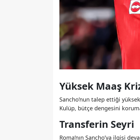
Yüksek Maaş Kri
Sancho’nun talep ettiği yükse
Kulüp, bütçe dengesini korumak
Transferin Seyri
Roma’nın Sancho’ya ilgisi deva