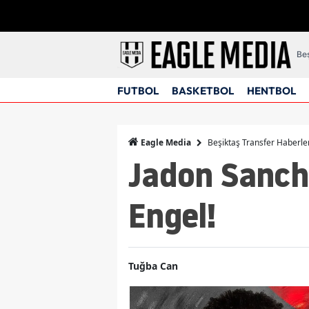
Beş
FUTBOL
BASKETBOL
HENTBOL
Beşiktaş Transfer Haberle
Eagle Media
Jadon Sanch
Engel!
Tuğba Can