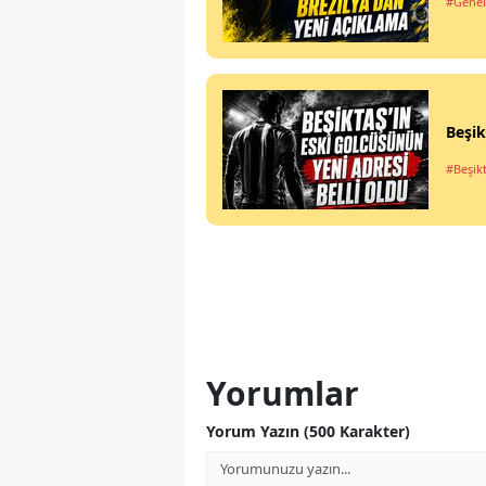
#Genel
Beşik
#Beşik
Yorumlar
Yorum Yazın (500 Karakter)