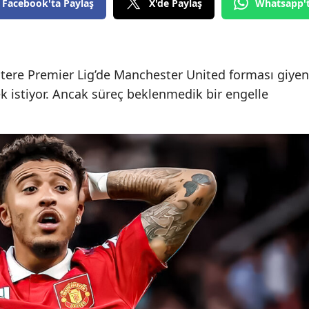
Facebook'ta Paylaş
X'de Paylaş
Whatsapp'
iltere Premier Lig’de Manchester United forması giyen
k istiyor. Ancak süreç beklenmedik bir engelle