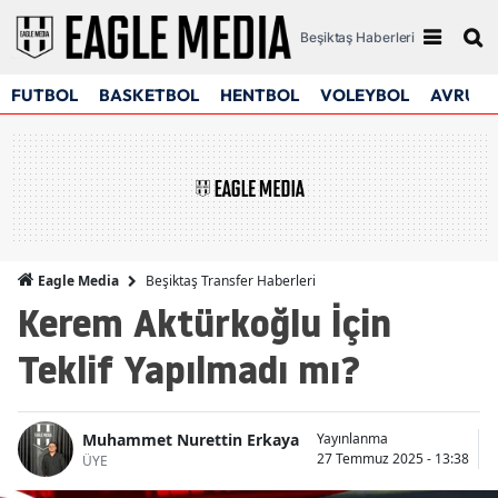
Beşiktaş Haberleri
FUTBOL
BASKETBOL
HENTBOL
VOLEYBOL
AVRUPA
Beşiktaş Transfer Haberleri
Eagle Media
Kerem Aktürkoğlu İçin
Teklif Yapılmadı mı?
Muhammet Nurettin Erkaya
Yayınlanma
G
27 Temmuz 2025 - 13:38
2
ÜYE