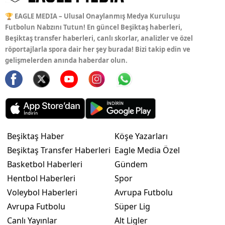
🏆 EAGLE MEDIA – Ulusal Onaylanmış Medya Kuruluşu
Futbolun Nabzını Tutun! En güncel Beşiktaş haberleri,
Beşiktaş transfer haberleri, canlı skorlar, analizler ve özel
röportajlarla spora dair her şey burada! Bizi takip edin ve
gelişmelerden anında haberdar olun.
Beşiktaş Haber
Köşe Yazarları
Beşiktaş Transfer Haberleri
Eagle Media Özel
Basketbol Haberleri
Gündem
Hentbol Haberleri
Spor
Voleybol Haberleri
Avrupa Futbolu
Avrupa Futbolu
Süper Lig
Canlı Yayınlar
Alt Ligler