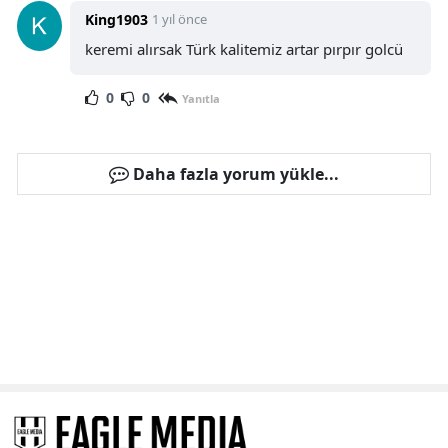
King1903
1 yıl önce
keremi alırsak Türk kalitemiz artar pırpır golcü
0
0
Yanıtla
Daha fazla yorum yükle...