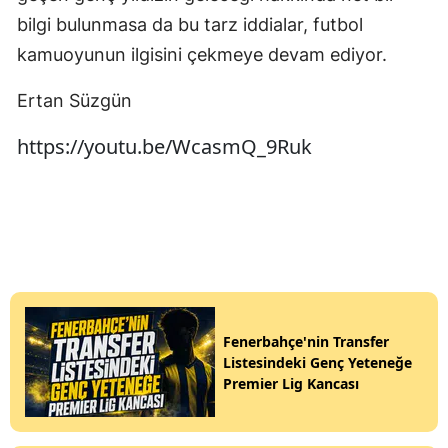
bilgi bulunmasa da bu tarz iddialar, futbol
kamuoyunun ilgisini çekmeye devam ediyor.
Ertan Süzgün
https://youtu.be/WcasmQ_9Ruk
Fenerbahçe'nin Transfer
Listesindeki Genç Yeteneğe
Premier Lig Kancası