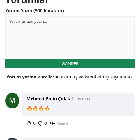
Yorum Yazın (500 Karakter)
GÖNDER
Yorum yazma kurallarını
okumuş ve kabul etmiş sayılırsınız
Mehmet Emin Çolak
11 ay önce
🔥🔥🔥🔥
0
0
Yanıtla