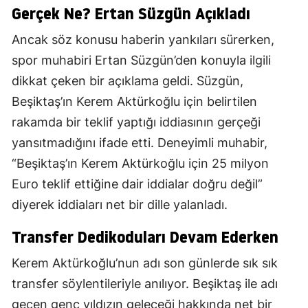
Gerçek Ne? Ertan Süzgün Açıkladı
Ancak söz konusu haberin yankıları sürerken,
spor muhabiri Ertan Süzgün’den konuyla ilgili
dikkat çeken bir açıklama geldi. Süzgün,
Beşiktaş’ın Kerem Aktürkoğlu için belirtilen
rakamda bir teklif yaptığı iddiasının gerçeği
yansıtmadığını ifade etti. Deneyimli muhabir,
“Beşiktaş’ın Kerem Aktürkoğlu için 25 milyon
Euro teklif ettiğine dair iddialar doğru değil”
diyerek iddiaları net bir dille yalanladı.
Transfer Dedikoduları Devam Ederken
Kerem Aktürkoğlu’nun adı son günlerde sık sık
transfer söylentileriyle anılıyor. Beşiktaş ile adı
geçen genç yıldızın geleceği hakkında net bir