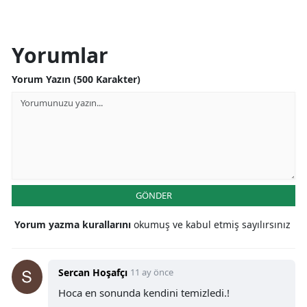
Yorumlar
Yorum Yazın (500 Karakter)
GÖNDER
Yorum yazma kurallarını
okumuş ve kabul etmiş sayılırsınız
Sercan Hoşafçı
11 ay önce
Hoca en sonunda kendini temizledi.!