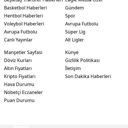
Basketbol Haberleri
Gündem
Hentbol Haberleri
Spor
Voleybol Haberleri
Avrupa Futbolu
Avrupa Futbolu
Süper Lig
Canlı Yayınlar
Alt Ligler
Manşetler Sayfası
Künye
Döviz Kurları
Gizlilik Politikası
Altın Fiyatları
İletişim
Kripto Fiyatları
Son Dakika Haberleri
Hava Durumu
Nöbetçi Eczaneler
Puan Durumu