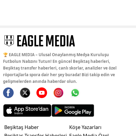
🏆 EAGLE MEDIA – Ulusal Onaylanmış Medya Kuruluşu
Futbolun Nabzını Tutun! En güncel Beşiktaş haberleri,
Beşiktaş transfer haberleri, canlı skorlar, analizler ve özel
röportajlarla spora dair her şey burada! Bizi takip edin ve
gelişmelerden anında haberdar olun.
Beşiktaş Haber
Köşe Yazarları
Beşiktaş Transfer Haberleri
Eagle Media Özel