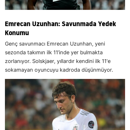
Emrecan Uzunhan: Savunmada Yedek
Konumu
Genç savunmacı Emrecan Uzunhan, yeni
sezonda takımın ilk 11’inde yer bulmakta
zorlanıyor. Solskjaer, yıllardır kendini ilk 11'e
sokamayan oyuncuyu kadroda düşünmüyor.