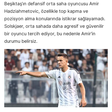
Beşiktaş’ın defansif orta saha oyuncusu Amir
Hadziahmetovic, özellikle top kapma ve
pozisyon alma konularında istikrar sağlayamadı.
Solskjaer, orta sahada daha agresif ve güvenilir
bir oyuncu tercih ediyor, bu nedenle Amir’in
durumu belirsiz.