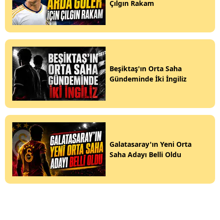
Çılgın Rakam
Beşiktaş'ın Orta Saha
Gündeminde İki İngiliz
Galatasaray'ın Yeni Orta
Saha Adayı Belli Oldu