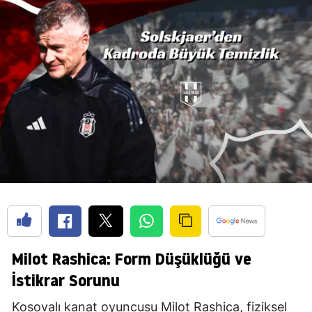
Milot Rashica: Form Düşüklüğü ve
İstikrar Sorunu
Kosovalı kanat oyuncusu Milot Rashica, fiziksel