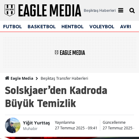
Beşiktaş Haberleri
FUTBOL
BASKETBOL
HENTBOL
VOLEYBOL
AVRUPA
Beşiktaş Transfer Haberleri
Eagle Media
Solskjaer’den Kadroda
Büyük Temizlik
Yiğit Yurttaş
Yayınlanma
Güncellenme
27 Temmuz 2025 - 09:41
27 Temmuz 2025 - 1
Muhabir