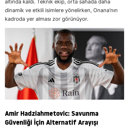
altında kaldı. Teknik ekip, orta sahada daha
dinamik ve etkili isimlere yönelirken, Onana’nın
kadroda yer alması zor görünüyor.
Amir Hadziahmetovic: Savunma
Güvenliği İçin Alternatif Arayışı