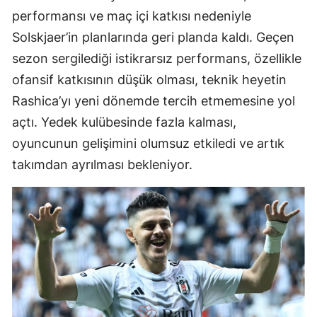
performansı ve maç içi katkısı nedeniyle
Solskjaer’in planlarında geri planda kaldı. Geçen
sezon sergilediği istikrarsız performans, özellikle
ofansif katkısının düşük olması, teknik heyetin
Rashica’yı yeni dönemde tercih etmemesine yol
açtı. Yedek kulübesinde fazla kalması,
oyuncunun gelişimini olumsuz etkiledi ve artık
takımdan ayrılması bekleniyor.