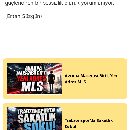
güçlendiren bir sessizlik olarak yorumlanıyor.
(Ertan Süzgün)
Avrupa Macerası Bitti, Yeni
Adres MLS
Trabzonspor’da Sakatlık
Şoku!