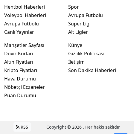
Hentbol Haberleri
Spor
Voleybol Haberleri
Avrupa Futbolu
Avrupa Futbolu
Süper Lig
Canlı Yayınlar
Alt Ligler
Manşetler Sayfası
Künye
Döviz Kurları
Gizlilik Politikası
Altın Fiyatları
İletişim
Kripto Fiyatları
Son Dakika Haberleri
Hava Durumu
Nöbetçi Eczaneler
Puan Durumu
RSS
Copyright © 2026 . Her hakkı saklıdır.