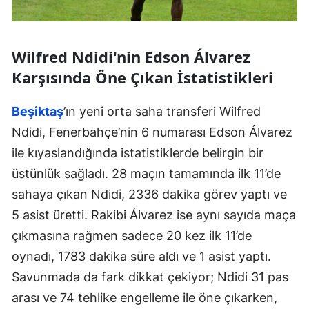
Wilfred Ndidi'nin Edson Álvarez
Karşısında Öne Çıkan İstatistikleri
Beşiktaş
’ın yeni orta saha transferi Wilfred
Ndidi, Fenerbahçe’nin 6 numarası Edson Álvarez
ile kıyaslandığında istatistiklerde belirgin bir
üstünlük sağladı. 28 maçın tamamında ilk 11’de
sahaya çıkan Ndidi, 2336 dakika görev yaptı ve
5 asist üretti. Rakibi Álvarez ise aynı sayıda maça
çıkmasına rağmen sadece 20 kez ilk 11’de
oynadı, 1783 dakika süre aldı ve 1 asist yaptı.
Savunmada da fark dikkat çekiyor; Ndidi 31 pas
arası ve 74 tehlike engelleme ile öne çıkarken,