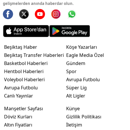
gelişmelerden anında haberdar olun.
Beşiktaş Haber
Köşe Yazarları
Beşiktaş Transfer Haberleri
Eagle Media Özel
Basketbol Haberleri
Gündem
Hentbol Haberleri
Spor
Voleybol Haberleri
Avrupa Futbolu
Avrupa Futbolu
Süper Lig
Canlı Yayınlar
Alt Ligler
Manşetler Sayfası
Künye
Döviz Kurları
Gizlilik Politikası
Altın Fiyatları
İletişim