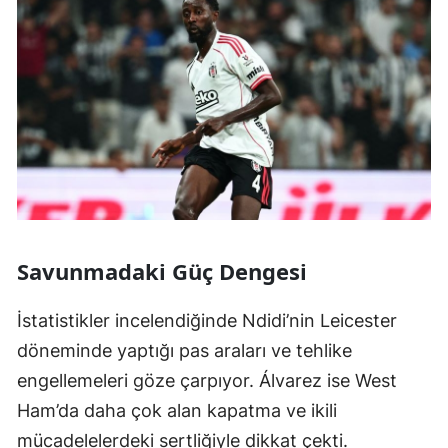
Savunmadaki Güç Dengesi
İstatistikler incelendiğinde Ndidi’nin Leicester
döneminde yaptığı pas araları ve tehlike
engellemeleri göze çarpıyor. Álvarez ise West
Ham’da daha çok alan kapatma ve ikili
mücadelelerdeki sertliğiyle dikkat çekti.