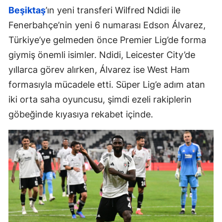
Beşiktaş
’ın yeni transferi Wilfred Ndidi ile
Fenerbahçe’nin yeni 6 numarası Edson Álvarez,
Türkiye’ye gelmeden önce Premier Lig’de forma
giymiş önemli isimler. Ndidi, Leicester City’de
yıllarca görev alırken, Álvarez ise West Ham
formasıyla mücadele etti. Süper Lig’e adım atan
iki orta saha oyuncusu, şimdi ezeli rakiplerin
göbeğinde kıyasıya rekabet içinde.