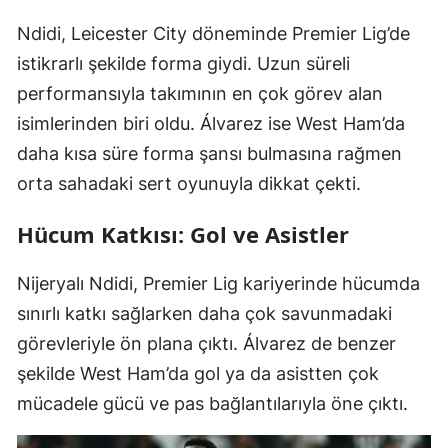
Ndidi, Leicester City döneminde Premier Lig’de
istikrarlı şekilde forma giydi. Uzun süreli
performansıyla takımının en çok görev alan
isimlerinden biri oldu. Álvarez ise West Ham’da
daha kısa süre forma şansı bulmasına rağmen
orta sahadaki sert oyunuyla dikkat çekti.
Hücum Katkısı: Gol ve Asistler
Nijeryalı Ndidi, Premier Lig kariyerinde hücumda
sınırlı katkı sağlarken daha çok savunmadaki
görevleriyle ön plana çıktı. Álvarez de benzer
şekilde West Ham’da gol ya da asistten çok
mücadele gücü ve pas bağlantılarıyla öne çıktı.