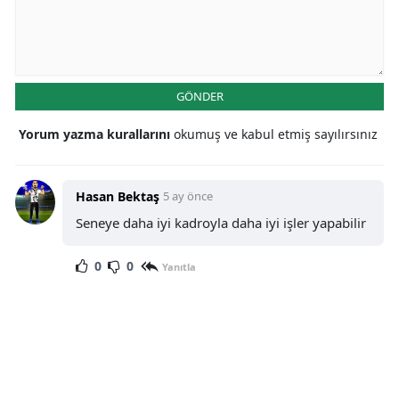
GÖNDER
Yorum yazma kurallarını
okumuş ve kabul etmiş sayılırsınız
Hasan Bektaş
5 ay önce
Seneye daha iyi kadroyla daha iyi işler yapabilir
0
0
Yanıtla