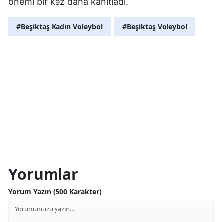
önemi bir kez daha kanıtladı.
#Beşiktaş Kadın Voleybol
#Beşiktaş Voleybol
Yorumlar
Yorum Yazın (500 Karakter)