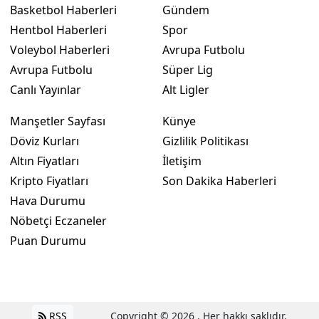
Basketbol Haberleri
Gündem
Hentbol Haberleri
Spor
Voleybol Haberleri
Avrupa Futbolu
Avrupa Futbolu
Süper Lig
Canlı Yayınlar
Alt Ligler
Manşetler Sayfası
Künye
Döviz Kurları
Gizlilik Politikası
Altın Fiyatları
İletişim
Kripto Fiyatları
Son Dakika Haberleri
Hava Durumu
Nöbetçi Eczaneler
Puan Durumu
RSS
Copyright © 2026 . Her hakkı saklıdır.