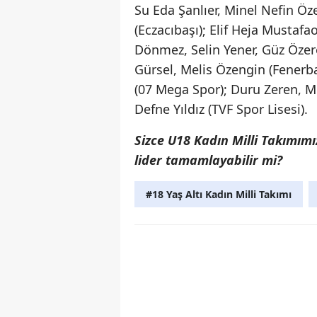
Su Eda Şanlıer, Minel Nefin Öze
(Eczacıbaşı); Elif Heja Mustafa
Dönmez, Selin Yener, Güz Özerol
Gürsel, Melis Özengin (Fenerb
(07 Mega Spor); Duru Zeren, Me
Defne Yıldız (TVF Spor Lisesi).
Sizce U18 Kadın Milli Takımım
lider tamamlayabilir mi?
#18 Yaş Altı Kadın Milli Takımı