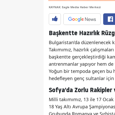
KAYNAK: Eagle Media Haber Merkezi
Başkentte Hazırlık Rüzg
Bulgaristan’da düzenlenecek kr
Takımımız, hazırlık çalışmaları 
başkentte gerçekleştirdiği kam
antrenmanlar yapıyor hem de t
Yoğun bir tempoda geçen bu ha
hedefleyen genç sultanlar için
Sofya'da Zorlu Rakipler
Milli takımımız, 13 ile 17 Ocak
18 Yaş Altı Avrupa Şampiyonas
Grubunda Romanya ve Sırbistan 