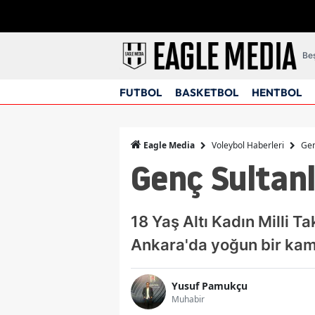
Beş
FUTBOL
BASKETBOL
HENTBOL
Voleybol Haberleri
Gen
Eagle Media
Genç Sultanl
18 Yaş Altı Kadın Milli 
Ankara'da yoğun bir kam
Yusuf Pamukçu
Muhabir