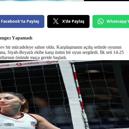
Facebook'ta Paylaş
X'de Paylaş
Whatsapp'
şlangıcı Yapamadı
dev bir mücadeleye sahne oldu. Karşılaşmanın açılış setinde oyunun
a, Siyah-Beyazlı ekibe karşı üstün bir oyun sergiledi. İlk seti 14-25
raftarının önünde maça geride başladı.