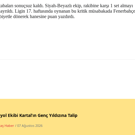
abaları sonuçsuz kaldı. Siyah-Beyazlı ekip, rakibine karşı 1 set almayı
 ayrıldı. Ligin 17. haftasında oynanan bu kritik müsabakada Fenerbahç
iyetle dönerek hanesine puan yazdırdı.
yol Ekibi Kartal’ın Genç Yıldızına Talip
taş Haber
/ 07 Ağustos 2026