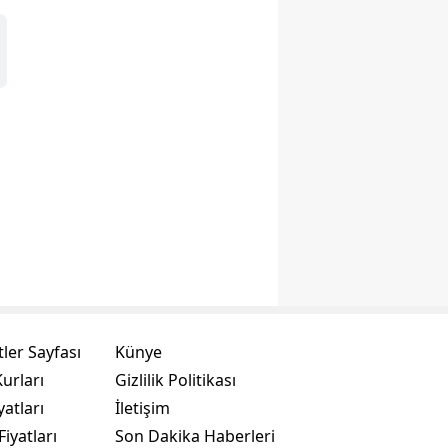
ler Sayfası
Künye
urları
Gizlilik Politikası
yatları
İletişim
Fiyatları
Son Dakika Haberleri