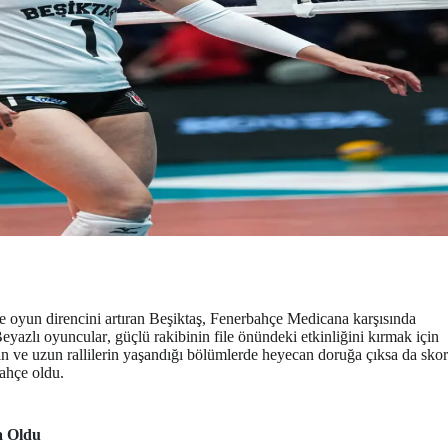
ve oyun direncini artıran Beşiktaş, Fenerbahçe Medicana karşısında
eyazlı oyuncular, güçlü rakibinin file önündeki etkinliğini kırmak için
arın ve uzun rallilerin yaşandığı bölümlerde heyecan doruğa çıksa da skor
ahçe oldu.
a Oldu