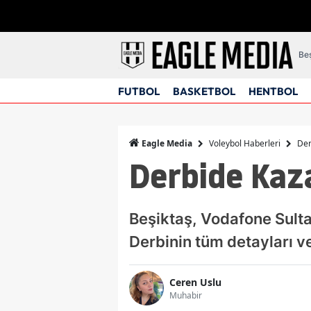
Beş
FUTBOL
BASKETBOL
HENTBOL
Voleybol Haberleri
Der
Eagle Media
Derbide Kaza
Beşiktaş, Vodafone Sulta
Derbinin tüm detayları ve
Ceren Uslu
Muhabir