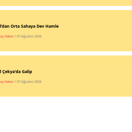
l’dan Orta Sahaya Dev Hamle
taş Haber
/ 07 Ağustos 2026
l Çekya'da Galip
taş Haber
/ 07 Ağustos 2026