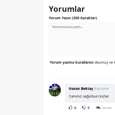
Yorumlar
Yorum Yazın (500 Karakter)
Yorum yazma kurallarını
okumuş ve k
Hasan Bektaş
6 ay önce
Canınız sağolsun kızlar
0
0
Yanıtla