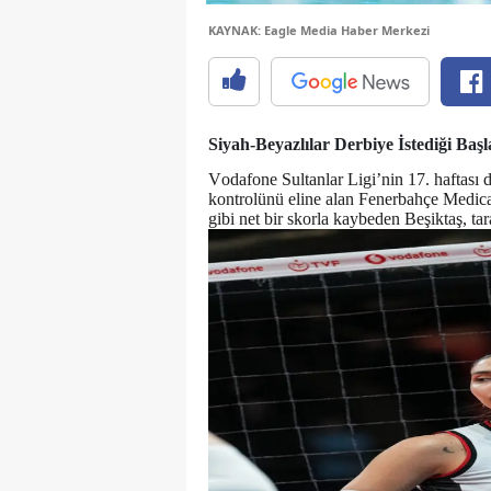
KAYNAK: Eagle Media Haber Merkezi
Siyah-Beyazlılar Derbiye İstediği Ba
Vodafone Sultanlar Ligi’nin 17. haftası 
kontrolünü eline alan Fenerbahçe Medican
gibi net bir skorla kaybeden Beşiktaş, ta