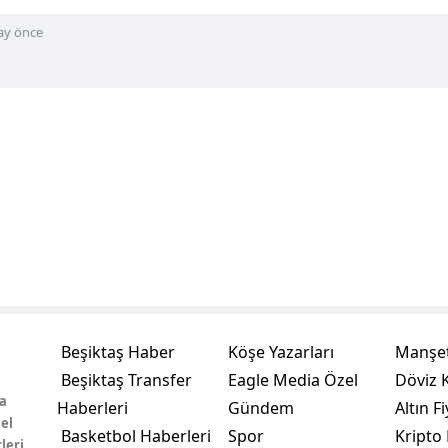
ay önce
Beşiktaş Haber
Köşe Yazarları
Manşet
Beşiktaş Transfer
Eagle Media Özel
Döviz K
a
Haberleri
Gündem
Altın Fi
el
Basketbol Haberleri
Spor
Kripto 
leri,