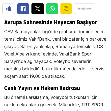
Avrupa Sahnesinde Heyecan Başlıyor
CEV Şampiyonlar Ligi'nde grubunu domine eden
temsilcimiz VakıfBank, yeni bir zafer için parkeye
çıkıyor. Sarı-siyahlı ekip, Romanya temsilcisi CS
Volei Alba'yı kendi evinde, VakıfBank Spor
Sarayı'nda ağırlayacak. Voleybolseverlerin
merakla beklediği bu kritik mücadelede ilk servis,
akşam saat 19.00'da atılacak.
Canlı Yayın ve Hakem Kadrosu
Bu önemli karşılaşma, voleybol tutkunları için
naklen ekranlara gelecek. Mücadele, TRT SPOR