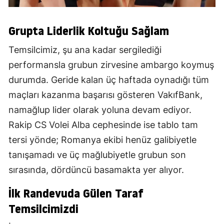
Grupta Liderlik Koltuğu Sağlam
Temsilcimiz, şu ana kadar sergilediği
performansla grubun zirvesine ambargo koymuş
durumda. Geride kalan üç haftada oynadığı tüm
maçları kazanma başarısı gösteren VakıfBank,
namağlup lider olarak yoluna devam ediyor.
Rakip CS Volei Alba cephesinde ise tablo tam
tersi yönde; Romanya ekibi henüz galibiyetle
tanışamadı ve üç mağlubiyetle grubun son
sırasında, dördüncü basamakta yer alıyor.
İlk Randevuda Gülen Taraf
Temsilcimizdi