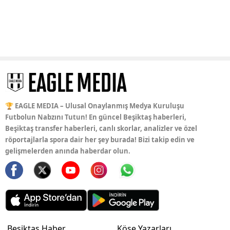
🏆 EAGLE MEDIA – Ulusal Onaylanmış Medya Kuruluşu
Futbolun Nabzını Tutun! En güncel Beşiktaş haberleri,
Beşiktaş transfer haberleri, canlı skorlar, analizler ve özel
röportajlarla spora dair her şey burada! Bizi takip edin ve
gelişmelerden anında haberdar olun.
Beşiktaş Haber
Köşe Yazarları