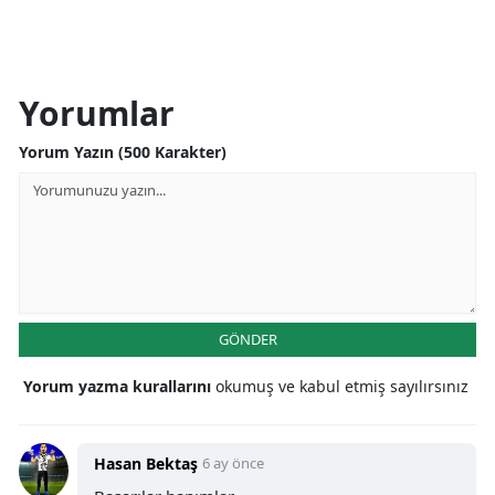
Yorumlar
Yorum Yazın (500 Karakter)
GÖNDER
Yorum yazma kurallarını
okumuş ve kabul etmiş sayılırsınız
Hasan Bektaş
6 ay önce