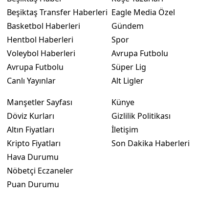
Beşiktaş Transfer Haberleri
Eagle Media Özel
Basketbol Haberleri
Gündem
Hentbol Haberleri
Spor
Voleybol Haberleri
Avrupa Futbolu
Avrupa Futbolu
Süper Lig
Canlı Yayınlar
Alt Ligler
Manşetler Sayfası
Künye
Döviz Kurları
Gizlilik Politikası
Altın Fiyatları
İletişim
Kripto Fiyatları
Son Dakika Haberleri
Hava Durumu
Nöbetçi Eczaneler
Puan Durumu