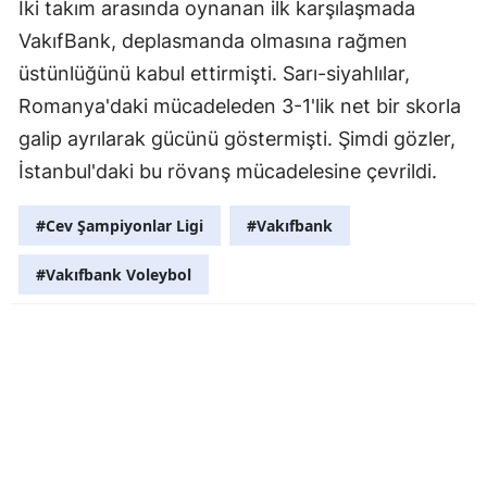
İki takım arasında oynanan ilk karşılaşmada
VakıfBank, deplasmanda olmasına rağmen
üstünlüğünü kabul ettirmişti. Sarı-siyahlılar,
Romanya'daki mücadeleden 3-1'lik net bir skorla
galip ayrılarak gücünü göstermişti. Şimdi gözler,
İstanbul'daki bu rövanş mücadelesine çevrildi.
#Cev Şampiyonlar Ligi
#Vakıfbank
#Vakıfbank Voleybol