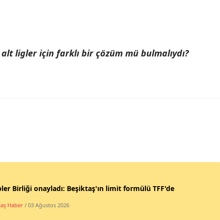
 alt ligler için farklı bir çözüm mü bulmalıydı?
ler Birliği onayladı: Beşiktaş'ın limit formülü TFF'de
taş Haber
/ 03 Ağustos 2026