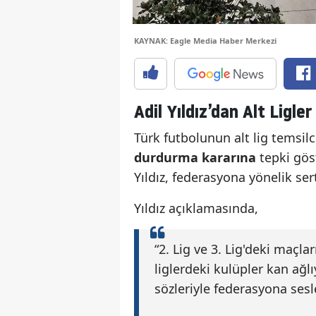
KAYNAK: Eagle Media Haber Merkezi
Adil Yıldız’dan Alt Ligler 
Türk futbolunun alt lig temsil
durdurma kararına
tepki gös
Yıldız, federasyona yönelik sert
Yıldız açıklamasında,
“2. Lig ve 3. Lig'deki maçl
liglerdeki kulüpler kan ağlı
sözleriyle federasyona sesl