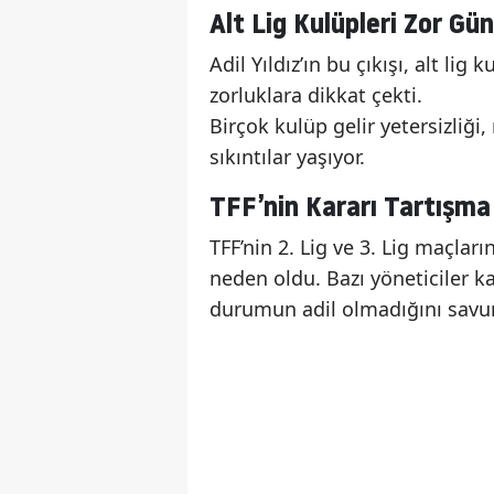
Alt Lig Kulüpleri Zor Gün
Adil Yıldız’ın bu çıkışı, alt li
zorluklara dikkat çekti.
Birçok kulüp gelir yetersizliği
sıkıntılar yaşıyor.
TFF’nin Kararı Tartışma
TFF’nin 2. Lig ve 3. Lig maçlar
neden oldu. Bazı yöneticiler k
durumun adil olmadığını savu