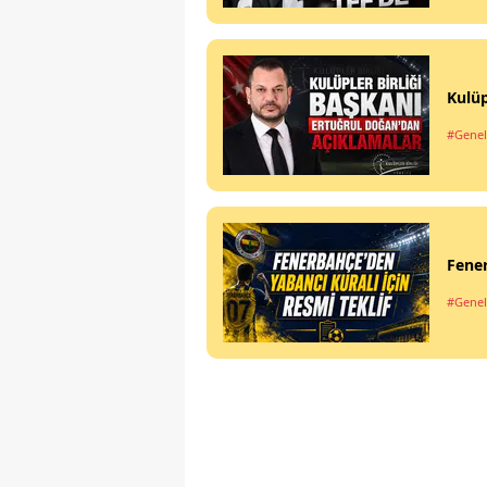
Kulüp
#Genel
Fener
#Genel