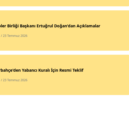
ler Birliği Başkanı Ertuğrul Doğan'dan Açıklamalar
/ 23 Temmuz 2026
bahçe'den Yabancı Kuralı İçin Resmi Teklif
/ 23 Temmuz 2026