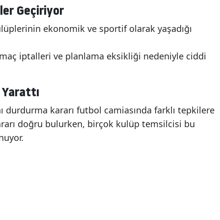
ler Geçiriyor
g kulüplerinin ekonomik ve sportif olarak yaşadığı
, maç iptalleri ve planlama eksikliği nedeniyle ciddi
 Yarattı
ını durdurma kararı futbol camiasında farklı tepkilere
ararı doğru bulurken, birçok kulüp temsilcisi bu
nuyor.