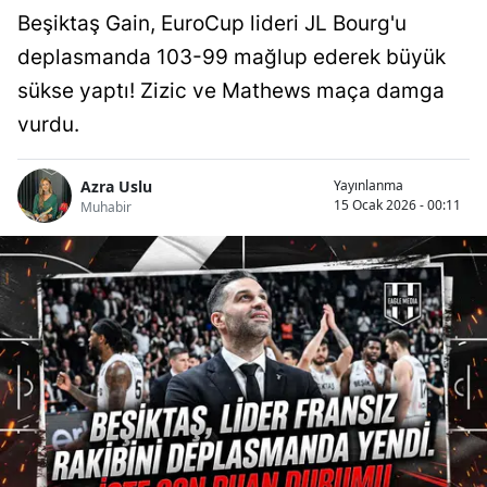
Beşiktaş Gain, EuroCup lideri JL Bourg'u
deplasmanda 103-99 mağlup ederek büyük
sükse yaptı! Zizic ve Mathews maça damga
vurdu.
Azra Uslu
Yayınlanma
15 Ocak 2026 - 00:11
Muhabir