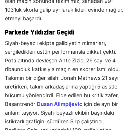
olan maçın sonunda takımımız, sahadan 99-
103'lük skorla galip ayrılarak lideri evinde mağlup
etmeyi başardı.
Parkede Yıldızlar Geçidi
Siyah-beyazlı ekipte galibiyetin mimarları,
sergiledikleri üstün performansla dikkat çekti.
Pota altında devleşen Ante Zizic, 26 sayı ve 4
ribaundluk katkısıyla maçın en skorer ismi oldu.
Takımın bir diğer silahı Jonah Mathews 21 sayı
üretirken, takım arkadaşlarına yaptığı 5 asistle
hücumu yönlendirdi. Elde edilen bu kritik zafer,
Başantrenör
Dusan Alimpijevic
için de ayrı bir
anlam taşıyor. Siyah-beyazlı ekibin başındaki
istikrarlı grafiğini sürdüren Sırp çalıştırıcı,