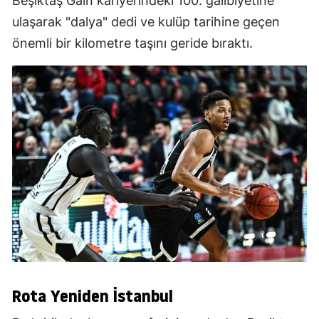
Beşiktaş Gain kariyerindeki 100. galibiyetine
ulaşarak "dalya" dedi ve kulüp tarihine geçen
önemli bir kilometre taşını geride bıraktı.
Rota Yeniden İstanbul