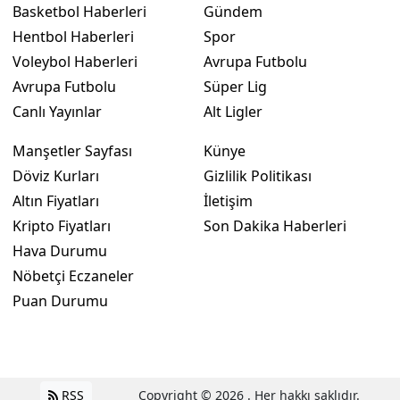
Basketbol Haberleri
Gündem
Hentbol Haberleri
Spor
Voleybol Haberleri
Avrupa Futbolu
Avrupa Futbolu
Süper Lig
Canlı Yayınlar
Alt Ligler
Manşetler Sayfası
Künye
Döviz Kurları
Gizlilik Politikası
Altın Fiyatları
İletişim
Kripto Fiyatları
Son Dakika Haberleri
Hava Durumu
Nöbetçi Eczaneler
Puan Durumu
RSS
Copyright © 2026 . Her hakkı saklıdır.