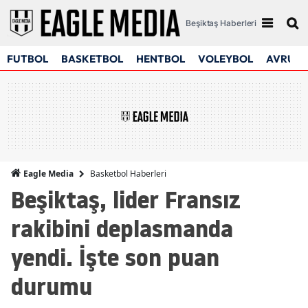
Beşiktaş Haberleri
FUTBOL
BASKETBOL
HENTBOL
VOLEYBOL
AVRUPA
Basketbol Haberleri
Eagle Media
Beşiktaş, lider Fransız
rakibini deplasmanda
yendi. İşte son puan
durumu