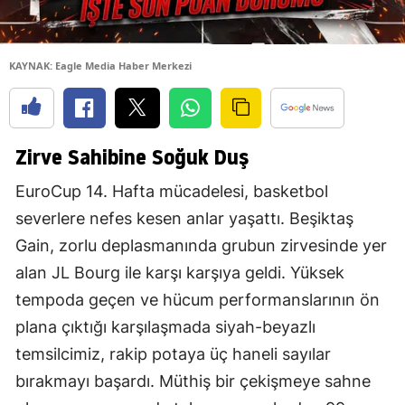
KAYNAK: Eagle Media Haber Merkezi
Zirve Sahibine Soğuk Duş
EuroCup 14. Hafta mücadelesi, basketbol
severlere nefes kesen anlar yaşattı. Beşiktaş
Gain, zorlu deplasmanında grubun zirvesinde yer
alan JL Bourg ile karşı karşıya geldi. Yüksek
tempoda geçen ve hücum performanslarının ön
plana çıktığı karşılaşmada siyah-beyazlı
temsilcimiz, rakip potaya üç haneli sayılar
bırakmayı başardı. Müthiş bir çekişmeye sahne