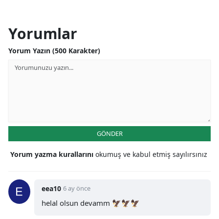
Yorumlar
Yorum Yazın (500 Karakter)
GÖNDER
Yorum yazma kurallarını
okumuş ve kabul etmiş sayılırsınız
eea10
6 ay önce
helal olsun devamm 🦅🦅🦅