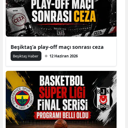
Beşiktaş’a play-off maçı sonrası ceza
Beşiktaş Haber
12 Haziran 2026