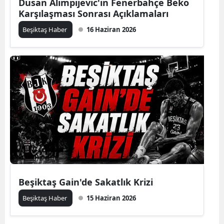
Dusan Alimpijevic'in Fenerbahçe Beko
Karşılaşması Sonrası Açıklamaları
Beşiktaş Haber
16 Haziran 2026
Beşiktaş Gain'de Sakatlık Krizi
Beşiktaş Haber
15 Haziran 2026