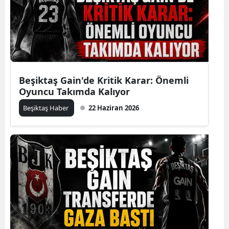
Beşiktaş Gain'de Kritik Karar: Önemli
Oyuncu Takımda Kalıyor
Beşiktaş Haber
22 Haziran 2026