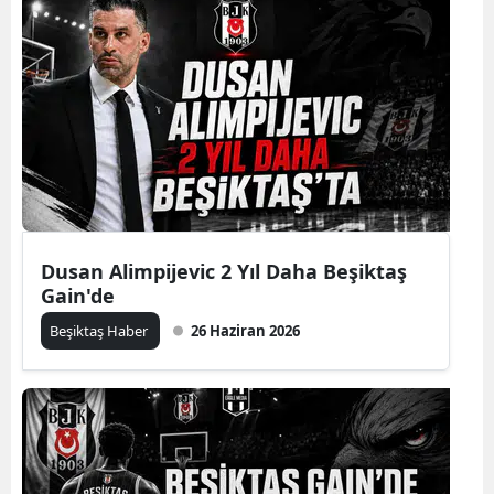
Dusan Alimpijevic 2 Yıl Daha Beşiktaş
Gain'de
Beşiktaş Haber
26 Haziran 2026