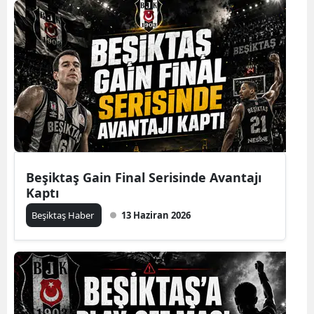
Beşiktaş Gain Final Serisinde Avantajı
Kaptı
Beşiktaş Haber
13 Haziran 2026