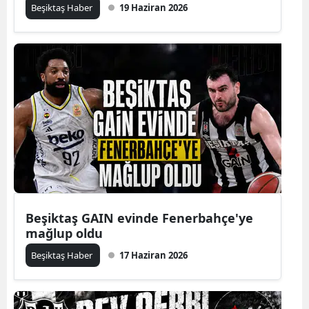
Beşiktaş Haber
19 Haziran 2026
Beşiktaş GAIN evinde Fenerbahçe'ye
mağlup oldu
Beşiktaş Haber
17 Haziran 2026