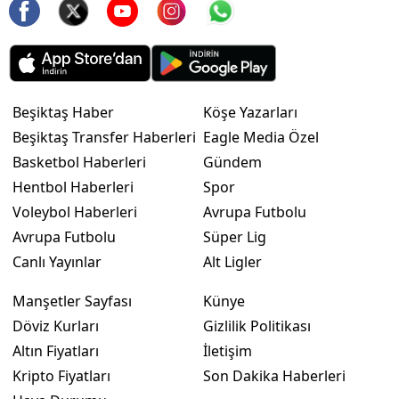
Beşiktaş Haber
Köşe Yazarları
Beşiktaş Transfer Haberleri
Eagle Media Özel
Basketbol Haberleri
Gündem
Hentbol Haberleri
Spor
Voleybol Haberleri
Avrupa Futbolu
Avrupa Futbolu
Süper Lig
Canlı Yayınlar
Alt Ligler
Manşetler Sayfası
Künye
Döviz Kurları
Gizlilik Politikası
Altın Fiyatları
İletişim
Kripto Fiyatları
Son Dakika Haberleri