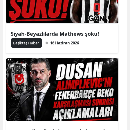
Siyah-Beyazlılarda Mathews şoku!
Beşiktaş Haber
16 Haziran 2026