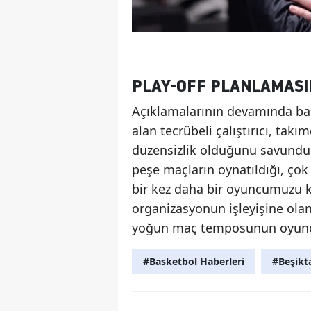
PLAY-OFF PLANLAMASI
Açıklamalarının devamında ba
alan tecrübeli çalıştırıcı, tak
düzensizlik olduğunu savundu.
peşe maçların oynatıldığı, çok
bir kez daha bir oyuncumuzu k
organizasyonun işleyişine olan
yoğun maç temposunun oyuncu s
#Basketbol Haberleri
#Beşikt