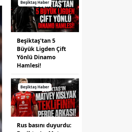
Beşiktaş Haber
Beşiktaş'tan 5
Büyük Ligden Çift
Yönlü Dinamo
Hamlesi!
Beşiktaş Haber
Rus basını duyurdu: