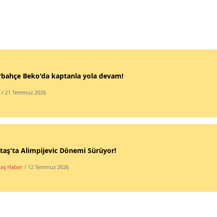
rbahçe Beko'da kaptanla yola devam!
/ 21 Temmuz 2026
taş'ta Alimpijevic Dönemi Sürüyor!
taş Haber
/ 12 Temmuz 2026