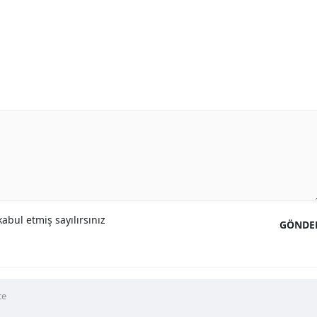
abul etmiş sayılırsınız
GÖNDE
ce