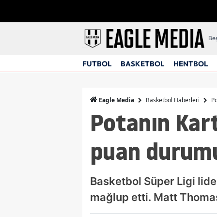
Beş
FUTBOL
BASKETBOL
HENTBOL
Basketbol Haberleri
Po
Eagle Media
Potanın Kart
puan durumu
Basketbol Süper Ligi li
mağlup etti. Matt Thomas