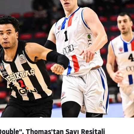
Double", Thomas'tan Sayı Resitali