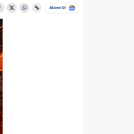
Abone Ol