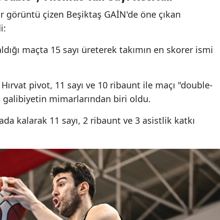
ir görüntü çizen Beşiktaş GAİN'de öne çıkan
i:
ldığı maçta 15 sayı üreterek takımın en skorer ismi
 Hırvat pivot, 11 sayı ve 10 ribaunt ile maçı "double-
galibiyetin mimarlarından biri oldu.
a kalarak 11 sayı, 2 ribaunt ve 3 asistlik katkı