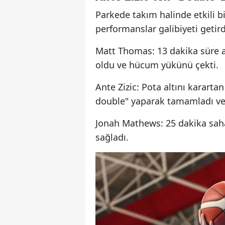
Parkede takım halinde etkili b
performanslar galibiyeti getird
Matt Thomas: 13 dakika süre a
oldu ve hücum yükünü çekti.
Ante Zizic: Pota altını karartan
double" yaparak tamamladı ve 
Jonah Mathews: 25 dakika sahad
sağladı.