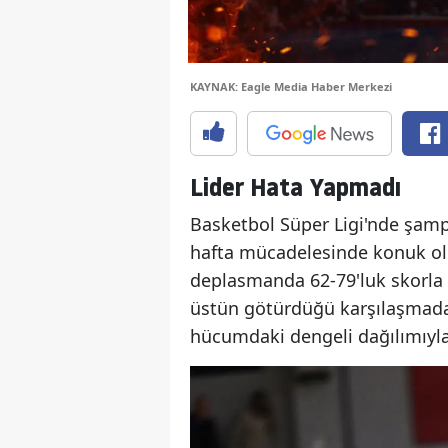
KAYNAK: Eagle Media Haber Merkezi
Lider Hata Yapmadı
Basketbol Süper Ligi'nde şam
hafta mücadelesinde konuk 
deplasmanda 62-79'luk skorla 
üstün götürdüğü karşılaşmada
hücumdaki dengeli dağılımıyla