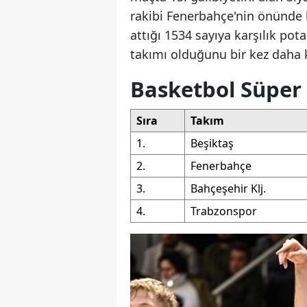
rakibi Fenerbahçe'nin önünde l
attığı 1534 sayıya karşılık po
takımı olduğunu bir kez daha k
Basketbol Süper
Sıra
Takım
1.
Beşiktaş
2.
Fenerbahçe
3.
Bahçeşehir Klj.
4.
Trabzonspor