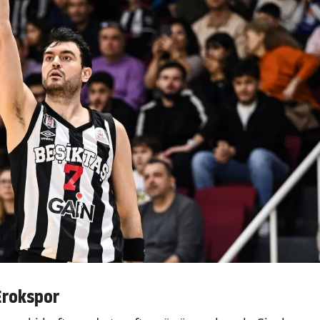
Erokspor