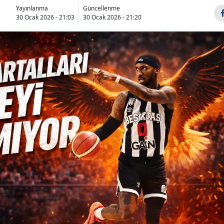
Yayınlanma
Güncellenme
30 Ocak 2026 - 21:03
30 Ocak 2026 - 21:20