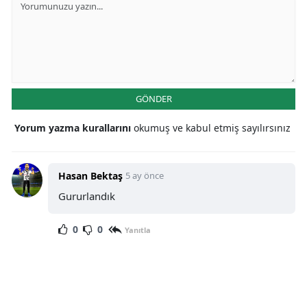
GÖNDER
Yorum yazma kurallarını
okumuş ve kabul etmiş sayılırsınız
Hasan Bektaş
5 ay önce
Gururlandık
0
0
Yanıtla