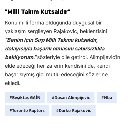
"Milli Takım Kutsaldır"
Konu milli forma olduğunda duygusal bir
yaklaşım sergileyen Rajakovic, beklentisini
"Benim için Sırp Milli Takımı kutsaldır,
dolayısıyla başarılı olmasını sabırsızlıkla
bekliyorum."
sözleriyle dile getirdi. Alimpijevic’in
elde edeceği her zaferin kendisini de, kendi
başarısıymış gibi mutlu edeceğini sözlerine
ekledi.
#Beşiktaş GAİN
#Dusan Alimpijevic
#Nba
#Toronto Raptors
#Darko Rajakovic