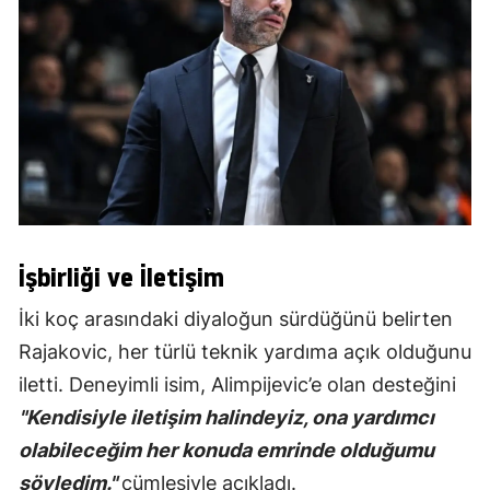
İşbirliği ve İletişim
İki koç arasındaki diyaloğun sürdüğünü belirten
Rajakovic, her türlü teknik yardıma açık olduğunu
iletti. Deneyimli isim, Alimpijevic’e olan desteğini
"Kendisiyle iletişim halindeyiz, ona yardımcı
olabileceğim her konuda emrinde olduğumu
söyledim."
cümlesiyle açıkladı.