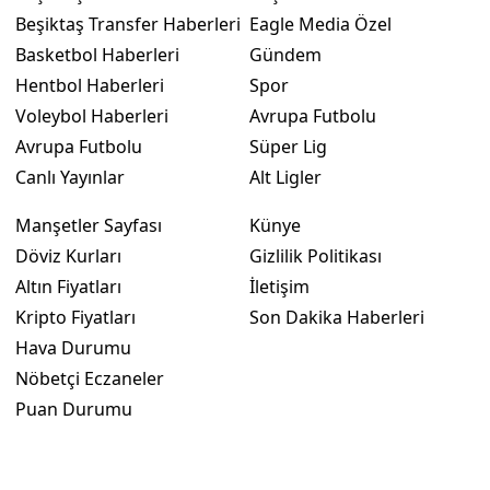
Beşiktaş Transfer Haberleri
Eagle Media Özel
Basketbol Haberleri
Gündem
Hentbol Haberleri
Spor
Voleybol Haberleri
Avrupa Futbolu
Avrupa Futbolu
Süper Lig
Canlı Yayınlar
Alt Ligler
Manşetler Sayfası
Künye
Döviz Kurları
Gizlilik Politikası
Altın Fiyatları
İletişim
Kripto Fiyatları
Son Dakika Haberleri
Hava Durumu
Nöbetçi Eczaneler
Puan Durumu