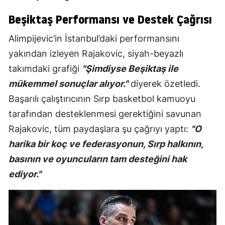
Beşiktaş Performansı ve Destek Çağrısı
Alimpijevic’in İstanbul’daki performansını
yakından izleyen Rajakovic, siyah-beyazlı
takımdaki grafiği
"Şimdiyse Beşiktaş ile
mükemmel sonuçlar alıyor."
diyerek özetledi.
Başarılı çalıştırıcının Sırp basketbol kamuoyu
tarafından desteklenmesi gerektiğini savunan
Rajakovic, tüm paydaşlara şu çağrıyı yaptı:
"O
harika bir koç ve federasyonun, Sırp halkının,
basının ve oyuncuların tam desteğini hak
ediyor."