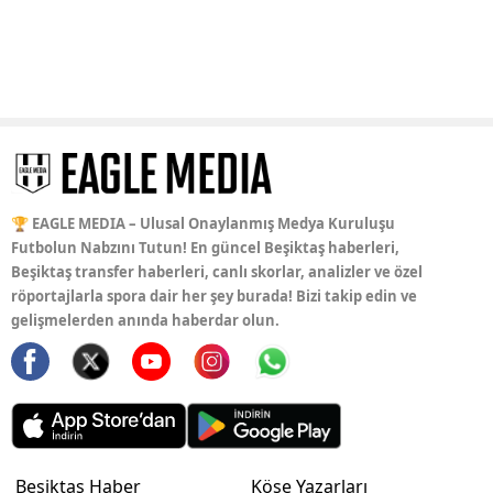
🏆 EAGLE MEDIA – Ulusal Onaylanmış Medya Kuruluşu
Futbolun Nabzını Tutun! En güncel Beşiktaş haberleri,
Beşiktaş transfer haberleri, canlı skorlar, analizler ve özel
röportajlarla spora dair her şey burada! Bizi takip edin ve
gelişmelerden anında haberdar olun.
Beşiktaş Haber
Köşe Yazarları