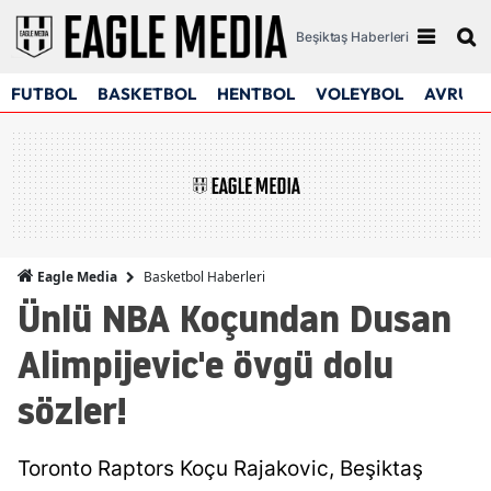
Beşiktaş Haberleri
FUTBOL
BASKETBOL
HENTBOL
VOLEYBOL
AVRUPA
Basketbol Haberleri
Eagle Media
Ünlü NBA Koçundan Dusan
Alimpijevic'e övgü dolu
sözler!
Toronto Raptors Koçu Rajakovic, Beşiktaş