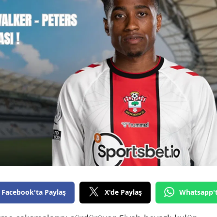
Facebook'ta Paylaş
X'de Paylaş
Whatsapp'