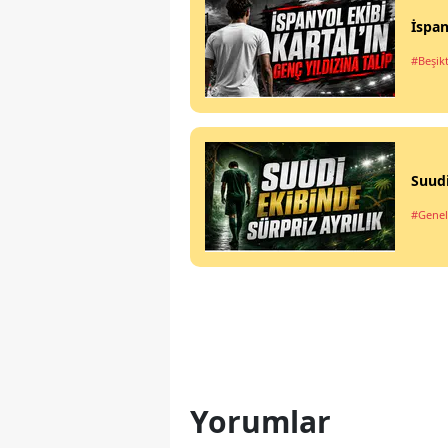
İspan
#Beşik
Suudi
#Genel
Yorumlar