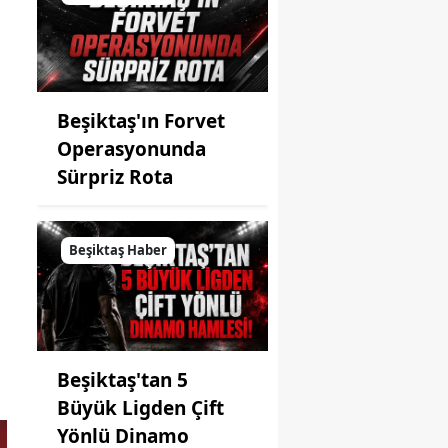
Beşiktaş'ın Forvet
Operasyonunda
Sürpriz Rota
Beşiktaş Haber
Beşiktaş'tan 5
Büyük Ligden Çift
Yönlü Dinamo