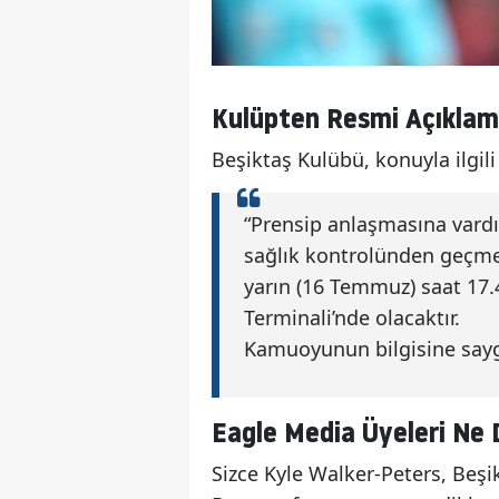
Kulüpten Resmi Açıklam
Beşiktaş Kulübü, konuyla ilgili 
“Prensip anlaşmasına vardı
sağlık kontrolünden geçme
yarın (16 Temmuz) saat 17.
Terminali’nde olacaktır.
Kamuoyunun bilgisine saygı
Eagle Media Üyeleri Ne
Sizce Kyle Walker-Peters, Beşi