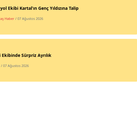
yol Ekibi Kartal’ın Genç Yıldızına Talip
taş Haber
/ 07 Ağustos 2026
 Ekibinde Sürpriz Ayrılık
/ 07 Ağustos 2026