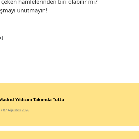
 çeken hamlelerinden biri olabilir mi?
laşmayı unutmayın!
vI
Madrid Yıldızını Takımda Tuttu
/ 07 Ağustos 2026