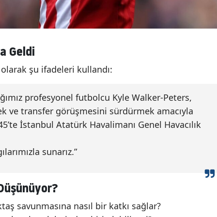
a Geldi
olarak şu ifadeleri kullandı:
ğımız profesyonel futbolcu Kyle Walker-Peters,
k ve transfer görüşmesini sürdürmek amacıyla
45’te İstanbul Atatürk Havalimanı Genel Havacılık
larımızla sunarız.”
 Düşünüyor?
ktaş savunmasına nasıl bir katkı sağlar?