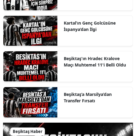
Kartal’ın Genç Golcüsüne
İspanya’dan İlgi
Beşiktaş'ın Hradec Kralove
Maçı Muhtemel 11'i Belli Oldu
Beşiktaş’a Marsilya’dan
Transfer Fırsatı
Beşiktaş Haber