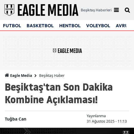
Beşiktaş Haberleri
FUTBOL
BASKETBOL
HENTBOL
VOLEYBOL
AVRUPA
Beşiktaş Haber
Eagle Media
Beşiktaş'tan Son Dakika
Kombine Açıklaması!
Yayınlanma
Tuğba Can
31 Ağustos 2025 - 11:13