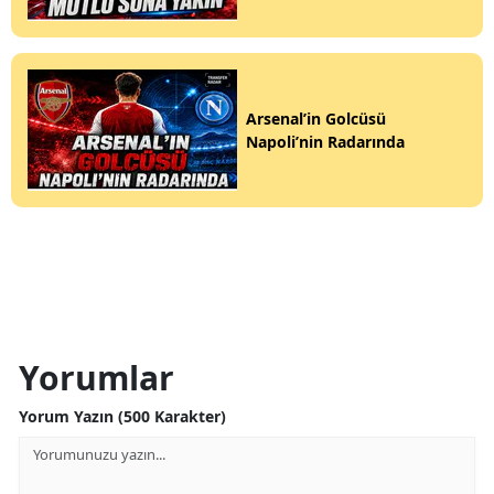
Arsenal’in Golcüsü
Napoli’nin Radarında
Yorumlar
Yorum Yazın (500 Karakter)