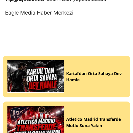
Eagle Media Haber Merkezi
Kartal’dan Orta Sahaya Dev
Hamle
Atletico Madrid Transferde
Mutlu Sona Yakın