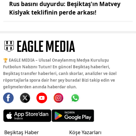
Rus basını duyurdu: Beşiktaş'ın Matvey
Kislyak teklifinin perde arkası!
🏆 EAGLE MEDIA – Ulusal Onaylanmış Medya Kuruluşu
Futbolun Nabzını Tutun! En güncel Beşiktaş haberleri,
Beşiktaş transfer haberleri, canlı skorlar, analizler ve özel
röportajlarla spora dair her şey burada! Bizi takip edin ve
gelişmelerden anında haberdar olun.
Beşiktaş Haber
Köşe Yazarları