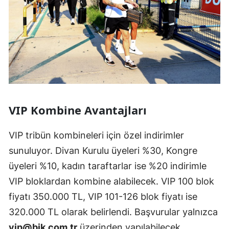
VIP Kombine Avantajları
VIP tribün kombineleri için özel indirimler
sunuluyor. Divan Kurulu üyeleri %30, Kongre
üyeleri %10, kadın taraftarlar ise %20 indirimle
VIP bloklardan kombine alabilecek. VIP 100 blok
fiyatı 350.000 TL, VIP 101-126 blok fiyatı ise
320.000 TL olarak belirlendi. Başvurular yalnızca
vip@bjk.com.tr
üzerinden yapılabilecek.