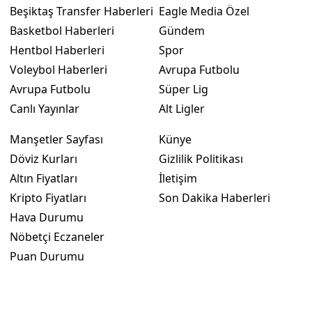
Beşiktaş Transfer Haberleri
Eagle Media Özel
Basketbol Haberleri
Gündem
Hentbol Haberleri
Spor
Voleybol Haberleri
Avrupa Futbolu
Avrupa Futbolu
Süper Lig
Canlı Yayınlar
Alt Ligler
Manşetler Sayfası
Künye
Döviz Kurları
Gizlilik Politikası
Altın Fiyatları
İletişim
Kripto Fiyatları
Son Dakika Haberleri
Hava Durumu
Nöbetçi Eczaneler
Puan Durumu