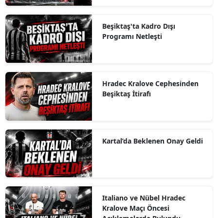
Beşiktaş'ta Kadro Dışı
Programı Netleşti
Hradec Kralove Cephesinden
Beşiktaş İtirafı
Kartal’da Beklenen Onay Geldi
Italiano ve Nübel Hradec
Kralove Maçı Öncesi