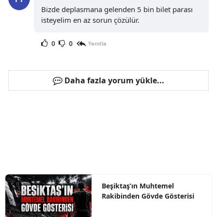
Bizde deplasmana gelenden 5 bin bilet parası
isteyelim en az sorun çözülür.
0
0
Yanıtla
Daha fazla yorum yükle...
Beşiktaş’ın Muhtemel
Rakibinden Gövde Gösterisi