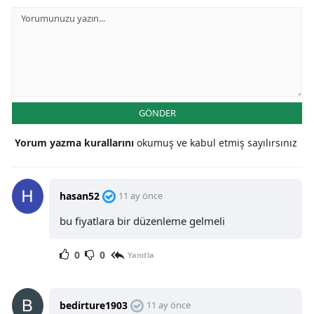
GÖNDER
Yorum yazma kurallarını
okumuş ve kabul etmiş sayılırsınız
hasan52
11 ay önce
bu fiyatlara bir düzenleme gelmeli
0
0
Yanıtla
bedirture1903
11 ay önce