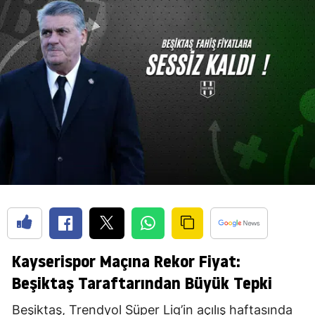
Kayserispor Maçına Rekor Fiyat:
Beşiktaş Taraftarından Büyük Tepki
Beşiktaş, Trendyol Süper Lig’in açılış haftasında