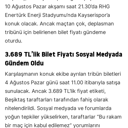
10 Ağustos Pazar akşamı saat 21.30’da RHG
Enertürk Enerji Stadyumu’nda Kayserispor’a
konuk olacak. Ancak maçtan çok, deplasman
tribünü için belirlenen bilet fiyatı gündeme
oturdu.
3.689 TL’lik Bilet Fiyatı Sosyal Medyada
Gündem Oldu
Karşılaşmanın konuk ekibe ayrılan tribün biletleri
4 Ağustos Pazar günü saat 11.00 itibarıyla satışa
sunulacak. Ancak 3.689 TL’lik fiyat etiketi,
Beşiktaş taraftarları tarafından fahiş olarak
nitelendirildi. Sosyal medyada ve forumlarda
yoğun tepkiler yükselirken, taraftarlar “Bu rakam
bir maç için kabul edilemez” yorumlarını