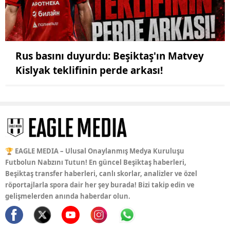
Rus basını duyurdu: Beşiktaş'ın Matvey
Kislyak teklifinin perde arkası!
🏆 EAGLE MEDIA – Ulusal Onaylanmış Medya Kuruluşu
Futbolun Nabzını Tutun! En güncel Beşiktaş haberleri,
Beşiktaş transfer haberleri, canlı skorlar, analizler ve özel
röportajlarla spora dair her şey burada! Bizi takip edin ve
gelişmelerden anında haberdar olun.