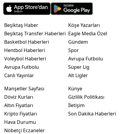
Beşiktaş Haber
Köşe Yazarları
Beşiktaş Transfer Haberleri
Eagle Media Özel
Basketbol Haberleri
Gündem
Hentbol Haberleri
Spor
Voleybol Haberleri
Avrupa Futbolu
Avrupa Futbolu
Süper Lig
Canlı Yayınlar
Alt Ligler
Manşetler Sayfası
Künye
Döviz Kurları
Gizlilik Politikası
Altın Fiyatları
İletişim
Kripto Fiyatları
Son Dakika Haberleri
Hava Durumu
Nöbetçi Eczaneler