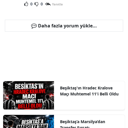
0
0
Yanıtla
Daha fazla yorum yükle...
Beşiktaş'ın Hradec Kralove
Maçı Muhtemel 11'i Belli Oldu
Beşiktaş’a Marsilya’dan
Transfer Fırsatı