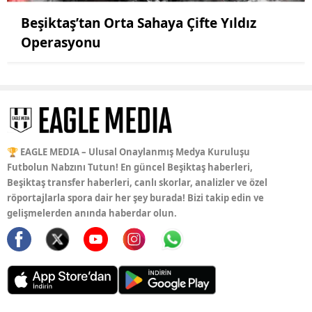
Beşiktaş’tan Orta Sahaya Çifte Yıldız
Operasyonu
🏆 EAGLE MEDIA – Ulusal Onaylanmış Medya Kuruluşu
Futbolun Nabzını Tutun! En güncel Beşiktaş haberleri,
Beşiktaş transfer haberleri, canlı skorlar, analizler ve özel
röportajlarla spora dair her şey burada! Bizi takip edin ve
gelişmelerden anında haberdar olun.