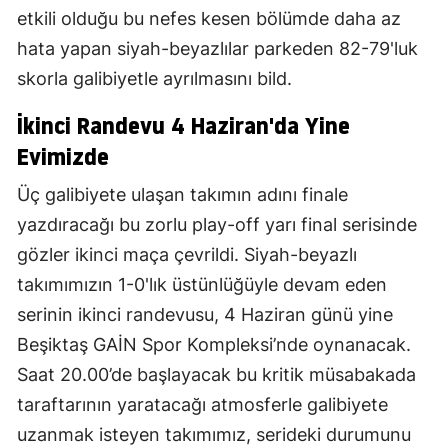
etkili olduğu bu nefes kesen bölümde daha az
hata yapan siyah-beyazlılar parkeden 82-79'luk
skorla galibiyetle ayrılmasını bild.
İkinci Randevu 4 Haziran'da Yine
Evimizde
Üç galibiyete ulaşan takımın adını finale
yazdıracağı bu zorlu play-off yarı final serisinde
gözler ikinci maça çevrildi. Siyah-beyazlı
takımımızın 1-0'lık üstünlüğüyle devam eden
serinin ikinci randevusu, 4 Haziran günü yine
Beşiktaş GAİN Spor Kompleksi’nde oynanacak.
Saat 20.00’de başlayacak bu kritik müsabakada
taraftarının yaratacağı atmosferle galibiyete
uzanmak isteyen takımımız, serideki durumunu