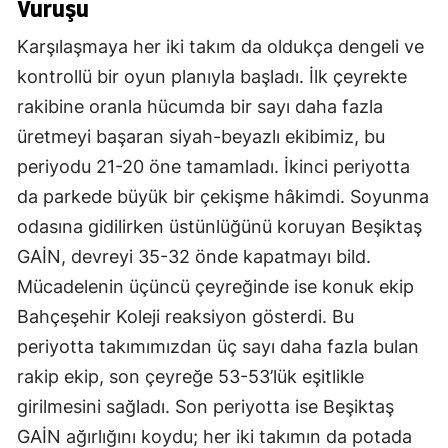
Vuruşu
Karşılaşmaya her iki takım da oldukça dengeli ve
kontrollü bir oyun planıyla başladı. İlk çeyrekte
rakibine oranla hücumda bir sayı daha fazla
üretmeyi başaran siyah-beyazlı ekibimiz, bu
periyodu 21-20 öne tamamladı. İkinci periyotta
da parkede büyük bir çekişme hâkimdi. Soyunma
odasına gidilirken üstünlüğünü koruyan Beşiktaş
GAİN, devreyi 35-32 önde kapatmayı bild.
Mücadelenin üçüncü çeyreğinde ise konuk ekip
Bahçeşehir Koleji reaksiyon gösterdi. Bu
periyotta takımımızdan üç sayı daha fazla bulan
rakip ekip, son çeyreğe 53-53’lük eşitlikle
girilmesini sağladı. Son periyotta ise Beşiktaş
GAİN ağırlığını koydu; her iki takımın da potada