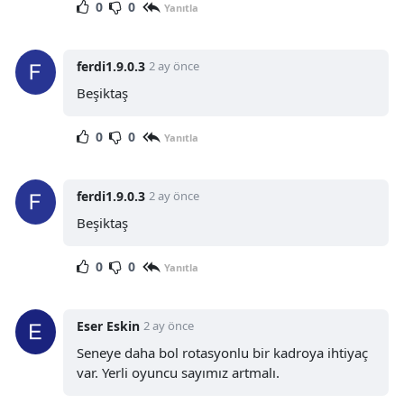
0
0
Yanıtla
ferdi1.9.0.3
2 ay önce
Beşiktaş
0
0
Yanıtla
ferdi1.9.0.3
2 ay önce
Beşiktaş
0
0
Yanıtla
Eser Eskin
2 ay önce
Seneye daha bol rotasyonlu bir kadroya ihtiyaç
var. Yerli oyuncu sayımız artmalı.