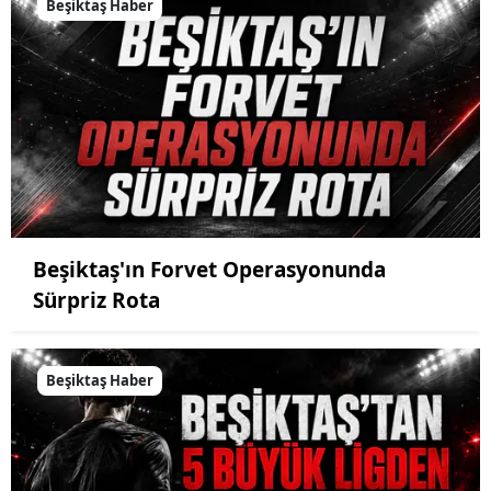
Beşiktaş Haber
Beşiktaş'ın Forvet Operasyonunda
Sürpriz Rota
Beşiktaş Haber