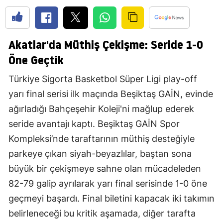
Akatlar'da Müthiş Çekişme: Seride 1-0
Öne Geçtik
Türkiye Sigorta Basketbol Süper Ligi play-off
yarı final serisi ilk maçında Beşiktaş GAİN, evinde
ağırladığı Bahçeşehir Koleji'ni mağlup ederek
seride avantajı kaptı. Beşiktaş GAİN Spor
Kompleksi’nde taraftarının müthiş desteğiyle
parkeye çıkan siyah-beyazlılar, baştan sona
büyük bir çekişmeye sahne olan mücadeleden
82-79 galip ayrılarak yarı final serisinde 1-0 öne
geçmeyi başardı. Final biletini kapacak iki takımın
belirleneceği bu kritik aşamada, diğer tarafta