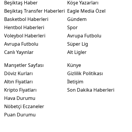
Beşiktaş Haber
Köşe Yazarları
Beşiktaş Transfer Haberleri
Eagle Media Özel
Basketbol Haberleri
Gündem
Hentbol Haberleri
Spor
Voleybol Haberleri
Avrupa Futbolu
Avrupa Futbolu
Süper Lig
Canlı Yayınlar
Alt Ligler
Manşetler Sayfası
Künye
Döviz Kurları
Gizlilik Politikası
Altın Fiyatları
İletişim
Kripto Fiyatları
Son Dakika Haberleri
Hava Durumu
Nöbetçi Eczaneler
Puan Durumu