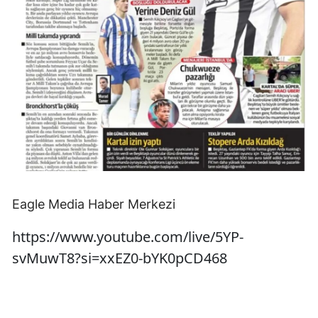
Eagle Media Haber Merkezi
https://www.youtube.com/live/5YP-
svMuwT8?si=xxEZ0-bYK0pCD468