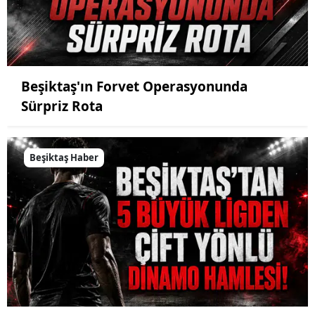
Beşiktaş'ın Forvet Operasyonunda
Sürpriz Rota
Beşiktaş Haber