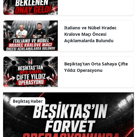
Italiano ve Nübel Hradec
Kralove Maçı Öncesi
Açıklamalarda Bulundu
Beşiktaş’tan Orta Sahaya Çifte
Yıldız Operasyonu
Beşiktaş Haber