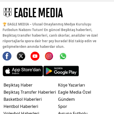
🏆 EAGLE MEDIA – Ulusal Onaylanmış Medya Kuruluşu
Futbolun Nabzını Tutun! En güncel Beşiktaş haberleri,
Beşiktaş transfer haberleri, canlı skorlar, analizler ve özel
röportajlarla spora dair her şey burada! Bizi takip edin ve
gelişmelerden anında haberdar olun.
Beşiktaş Haber
Köşe Yazarları
Beşiktaş Transfer Haberleri
Eagle Media Özel
Basketbol Haberleri
Gündem
Hentbol Haberleri
Spor
Voleybol Haberleri
Avrupa Futbolu