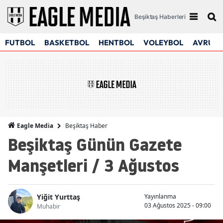
Beşiktaş Haberleri
FUTBOL
BASKETBOL
HENTBOL
VOLEYBOL
AVRUPA
Beşiktaş Haber
Eagle Media
Beşiktaş Günün Gazete
Manşetleri / 3 Ağustos
Yiğit Yurttaş
Yayınlanma
03 Ağustos 2025 - 09:00
Muhabir