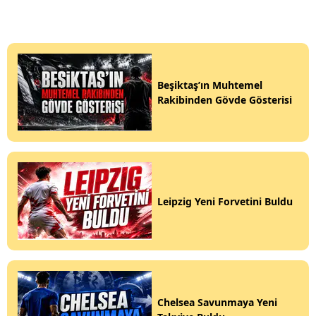
Beşiktaş’ın Muhtemel
Rakibinden Gövde Gösterisi
Leipzig Yeni Forvetini Buldu
Chelsea Savunmaya Yeni