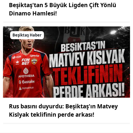
Beşiktaş'tan 5 Büyük Ligden Çift Yönlü
Dinamo Hamlesi!
Beşiktaş Haber
Rus basını duyurdu: Beşiktaş'ın Matvey
Kislyak teklifinin perde arkası!