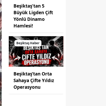
Beşiktaş'tan 5
Büyük Ligden Çift
Yönlü Dinamo
Hamlesi!
Beşiktaş Haber
Beşiktaş’tan Orta
Sahaya Çifte Yıldız
Operasyonu