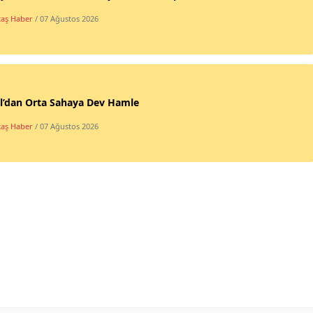
taş Haber
/ 07 Ağustos 2026
l’dan Orta Sahaya Dev Hamle
taş Haber
/ 07 Ağustos 2026