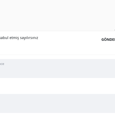
abul etmiş sayılırsınız
GÖNDE
nce