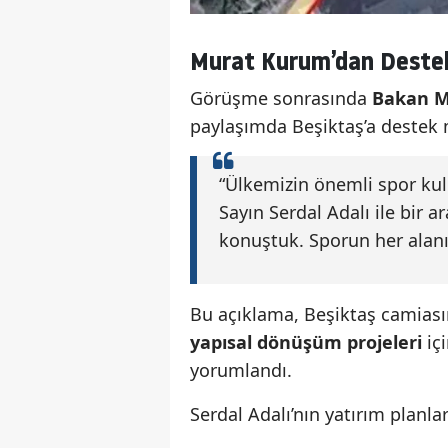
Murat Kurum’dan Destek
Görüşme sonrasında
Bakan 
paylaşımda Beşiktaş’a destek m
“Ülkemizin önemli spor ku
Sayın Serdal Adalı ile bir 
konuştuk. Sporun her alanı
Bu açıklama, Beşiktaş camiası
yapısal dönüşüm projeleri
içi
yorumlandı.
Serdal Adalı’nın yatırım planlar