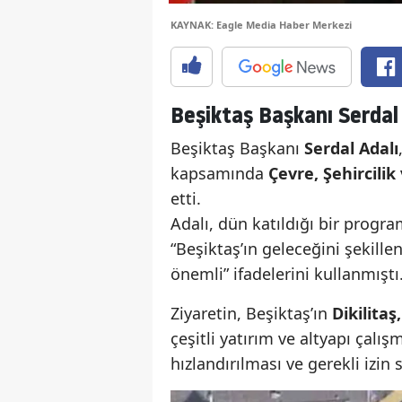
KAYNAK: Eagle Media Haber Merkezi
Beşiktaş Başkanı Serdal 
Beşiktaş Başkanı
Serdal Adalı
kapsamında
Çevre, Şehircili
etti.
Adalı, dün katıldığı bir prog
“Beşiktaş’ın geleceğini şekille
önemli” ifadelerini kullanmıştı
Ziyaretin, Beşiktaş’ın
Dikilitaş
çeşitli yatırım ve altyapı çalı
hızlandırılması ve gerekli izin