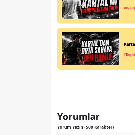
#Beşik
Karta
#Beşik
Yorumlar
Yorum Yazın (500 Karakter)