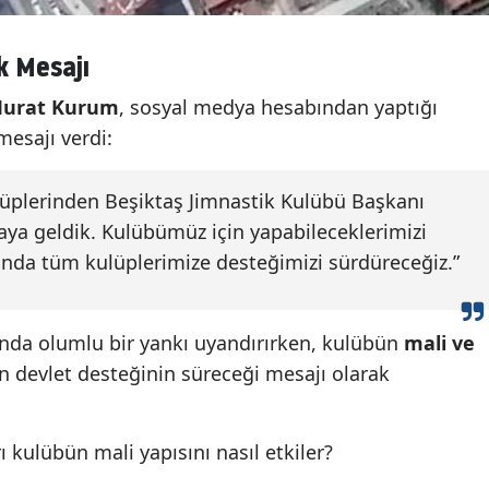
 Mesajı
Murat Kurum
, sosyal medya hesabından yaptığı
esajı verdi:
lüplerinden Beşiktaş Jimnastik Kulübü Başkanı
araya geldik. Kulübümüz için yapabileceklerimizi
nda tüm kulüplerimize desteğimizi sürdüreceğiz.”
nda olumlu bir yankı uyandırırken, kulübün
mali ve
n devlet desteğinin süreceği mesajı olarak
ı kulübün mali yapısını nasıl etkiler?