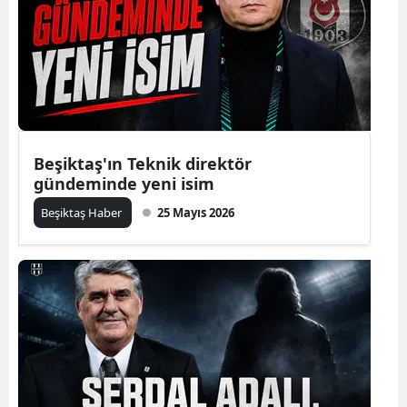
Beşiktaş'ın Teknik direktör
gündeminde yeni isim
Beşiktaş Haber
25 Mayıs 2026