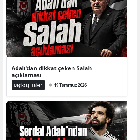
Adalı'dan dikkat çeken Salah
açıklaması
Beşiktaş Haber
19 Temmuz 2026