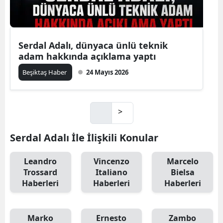
Serdal Adalı, dünyaca ünlü teknik
adam hakkında açıklama yaptı
Beşiktaş Haber
24 Mayıs 2026
>
Serdal Adalı İle İlişkili Konular
Leandro
Vincenzo
Marcelo
Trossard
Italiano
Bielsa
Haberleri
Haberleri
Haberleri
Marko
Ernesto
Zambo