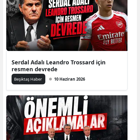
Serdal Adalı Leandro Trossard için
resmen devrede
Beşiktaş Haber
10 Haziran 2026