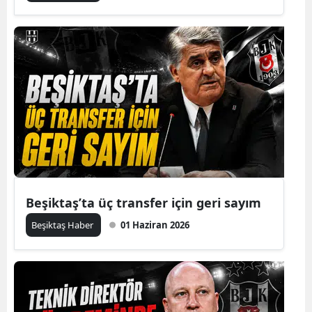
Beşiktaş’ta üç transfer için geri sayım
Beşiktaş Haber
01 Haziran 2026