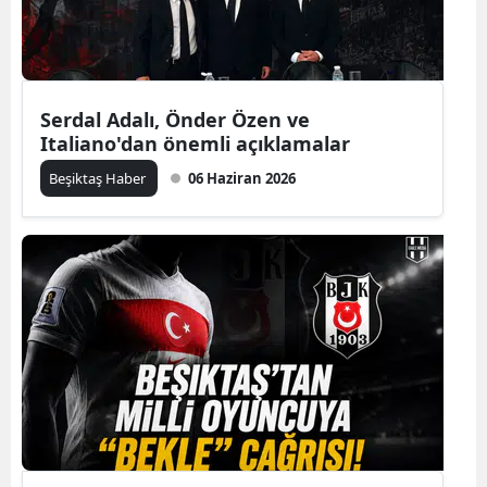
Serdal Adalı, Önder Özen ve
Italiano'dan önemli açıklamalar
Beşiktaş Haber
06 Haziran 2026