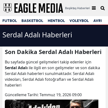
Beşiktaş Haberleri
FUTBOL
BASKETBOL
HENTBOL
VOLEYBOL
AVRUPA
Serdal Adalı Haberleri
Son Dakika Serdal Adalı Haberleri
Bu sayfada güncel gelişmeleri takip edenler için
Serdal Adalı
ile ilgili en son gelişmeler ve son dakika
Serdal Adalı haberleri sunulmaktadır. Serdal Adalı
videoları, Serdal Adalı fotoğrafları ve Serdal Adalı
haberleri
Güncelleme Tarihi:
Temmuz 19, 2026 09:00