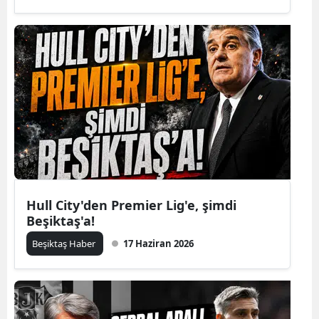
Hull City'den Premier Lig'e, şimdi
Beşiktaş'a!
Beşiktaş Haber
17 Haziran 2026