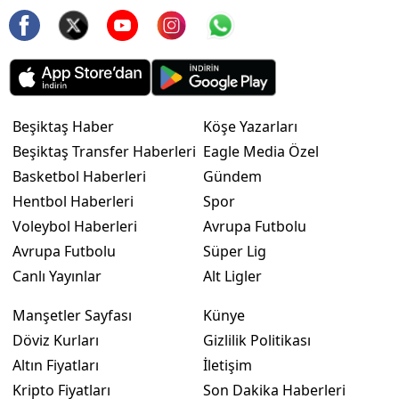
Beşiktaş Haber
Köşe Yazarları
Beşiktaş Transfer Haberleri
Eagle Media Özel
Basketbol Haberleri
Gündem
Hentbol Haberleri
Spor
Voleybol Haberleri
Avrupa Futbolu
Avrupa Futbolu
Süper Lig
Canlı Yayınlar
Alt Ligler
Manşetler Sayfası
Künye
Döviz Kurları
Gizlilik Politikası
Altın Fiyatları
İletişim
Kripto Fiyatları
Son Dakika Haberleri