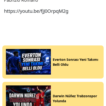
Fabrizio Romano
https://youtu.be/fjJ0OrpqM2g
Everton Sonrası Yeni Takımı
Belli Oldu
Darwin Núñez Trabzonspor
Yolunda