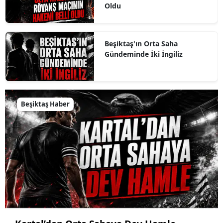
Oldu
Beşiktaş'ın Orta Saha
Gündeminde İki İngiliz
Beşiktaş Haber