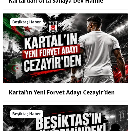
Kartal’dan Orta Sahaya Dev Hamle
Beşiktaş Haber
Kartal’ın Yeni Forvet Adayı Cezayir’den
Beşiktaş Haber