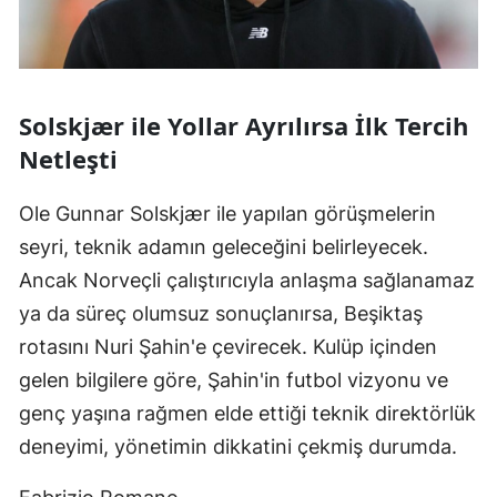
Solskjær ile Yollar Ayrılırsa İlk Tercih
Netleşti
Ole Gunnar Solskjær ile yapılan görüşmelerin
seyri, teknik adamın geleceğini belirleyecek.
Ancak Norveçli çalıştırıcıyla anlaşma sağlanamaz
ya da süreç olumsuz sonuçlanırsa, Beşiktaş
rotasını Nuri Şahin'e çevirecek. Kulüp içinden
gelen bilgilere göre, Şahin'in futbol vizyonu ve
genç yaşına rağmen elde ettiği teknik direktörlük
deneyimi, yönetimin dikkatini çekmiş durumda.