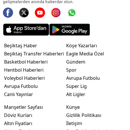
gelişmelerden anında haberdar olun.
Beşiktaş Haber
Köşe Yazarları
Beşiktaş Transfer Haberleri
Eagle Media Özel
Basketbol Haberleri
Gündem
Hentbol Haberleri
Spor
Voleybol Haberleri
Avrupa Futbolu
Avrupa Futbolu
Süper Lig
Canlı Yayınlar
Alt Ligler
Manşetler Sayfası
Künye
Döviz Kurları
Gizlilik Politikası
Altın Fiyatları
İletişim