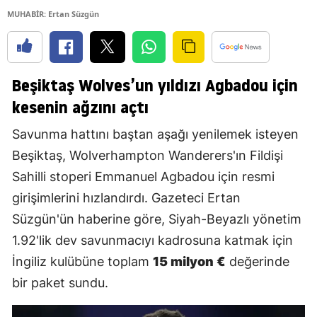
MUHABİR: Ertan Süzgün
Beşiktaş Wolves’un yıldızı Agbadou için
kesenin ağzını açtı
Savunma hattını baştan aşağı yenilemek isteyen
Beşiktaş, Wolverhampton Wanderers'ın Fildişi
Sahilli stoperi Emmanuel Agbadou için resmi
girişimlerini hızlandırdı. Gazeteci Ertan
Süzgün'ün haberine göre, Siyah-Beyazlı yönetim
1.92'lik dev savunmacıyı kadrosuna katmak için
İngiliz kulübüne toplam
15 milyon €
değerinde
bir paket sundu.