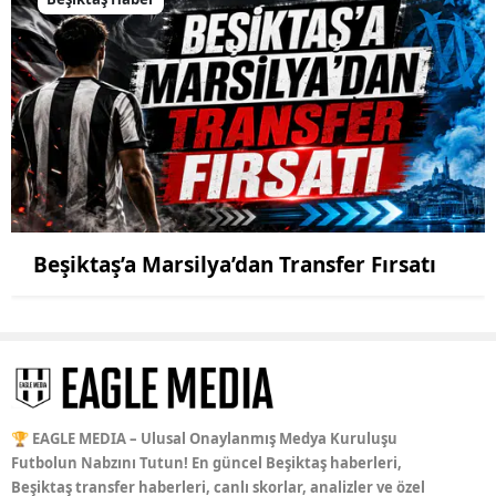
Beşiktaş’a Marsilya’dan Transfer Fırsatı
🏆 EAGLE MEDIA – Ulusal Onaylanmış Medya Kuruluşu
Futbolun Nabzını Tutun! En güncel Beşiktaş haberleri,
Beşiktaş transfer haberleri, canlı skorlar, analizler ve özel