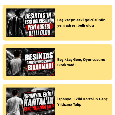
Beşiktaşın eski golcüsünün
yeni adresi belli oldu
Beşiktaş Genç Oyuncusunu
Bırakmadı
İspanyol Ekibi Kartal’ın Genç
Yıldızına Talip