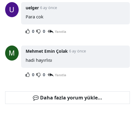
uelger
6 ay önce
Para cok
0
0
Yanıtla
Mehmet Emin Çolak
6 ay önce
hadi hayırlısı
0
0
Yanıtla
Daha fazla yorum yükle...