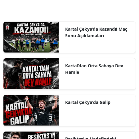
Kartal Çekya’da Kazandı! Maç
Sonu Açıklamaları
Kartal’dan Orta Sahaya Dev
Hamle
Kartal Çekya'da Galip
Beşiktaş'ın Hedefindeki