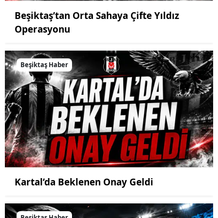
Beşiktaş’tan Orta Sahaya Çifte Yıldız
Operasyonu
Beşiktaş Haber
Kartal’da Beklenen Onay Geldi
Beşiktaş Haber