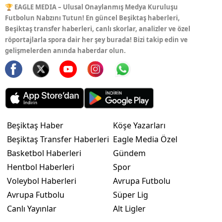
🏆 EAGLE MEDIA – Ulusal Onaylanmış Medya Kuruluşu
Futbolun Nabzını Tutun! En güncel Beşiktaş haberleri,
Beşiktaş transfer haberleri, canlı skorlar, analizler ve özel
röportajlarla spora dair her şey burada! Bizi takip edin ve
gelişmelerden anında haberdar olun.
Beşiktaş Haber
Köşe Yazarları
Beşiktaş Transfer Haberleri
Eagle Media Özel
Basketbol Haberleri
Gündem
Hentbol Haberleri
Spor
Voleybol Haberleri
Avrupa Futbolu
Avrupa Futbolu
Süper Lig
Canlı Yayınlar
Alt Ligler