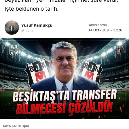
İşte beklenen o tarih.
Yusuf Pamukçu
Yayınlanma
14 Ocak 2026 - 12:26
Muhabir
KAYNAK: HT spor