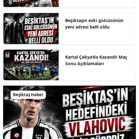
Beşiktaşın eski golcüsünün
yeni adresi belli oldu
Kartal Çekya’da Kazandı! Maç
Sonu Açıklamaları
Beşiktaş Haber