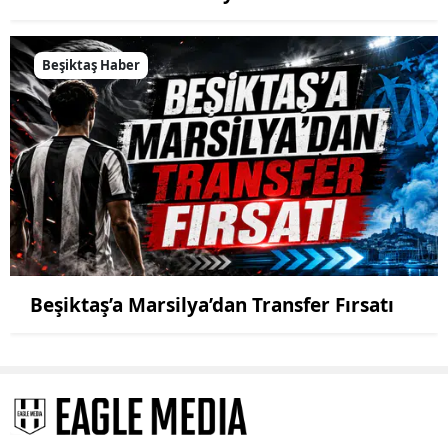
Beşiktaş Haber
Beşiktaş’a Marsilya’dan Transfer Fırsatı