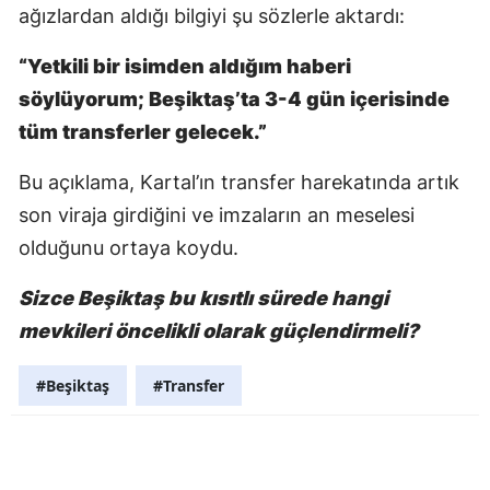
ağızlardan aldığı bilgiyi şu sözlerle aktardı:
“Yetkili bir isimden aldığım haberi
söylüyorum; Beşiktaş’ta 3-4 gün içerisinde
tüm transferler gelecek.”
Bu açıklama, Kartal’ın transfer harekatında artık
son viraja girdiğini ve imzaların an meselesi
olduğunu ortaya koydu.
Sizce Beşiktaş bu kısıtlı sürede hangi
mevkileri öncelikli olarak güçlendirmeli?
#Beşiktaş
#Transfer