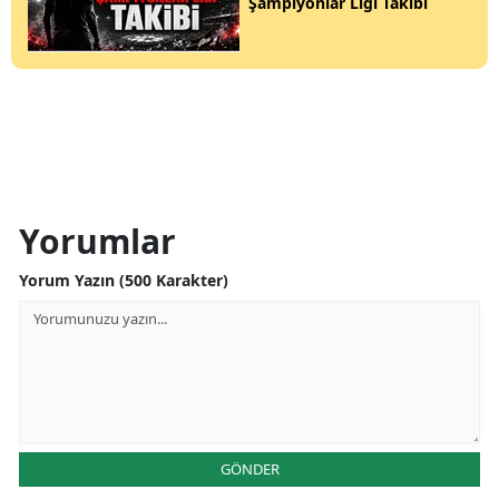
Şampiyonlar Ligi Takibi
Yorumlar
Yorum Yazın (500 Karakter)
GÖNDER