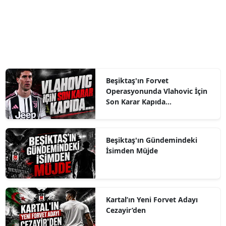
Beşiktaş'ın Forvet
Operasyonunda Vlahovic İçin
Son Karar Kapıda...
Beşiktaş'ın Gündemindeki
İsimden Müjde
Kartal’ın Yeni Forvet Adayı
Cezayir’den