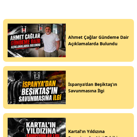
Ahmet Çağlar Gündeme Dair
Açıklamalarda Bulundu
İspanya’dan Beşiktaş’ın
Savunmasına İlgi
Kartal’ın Yıldızına