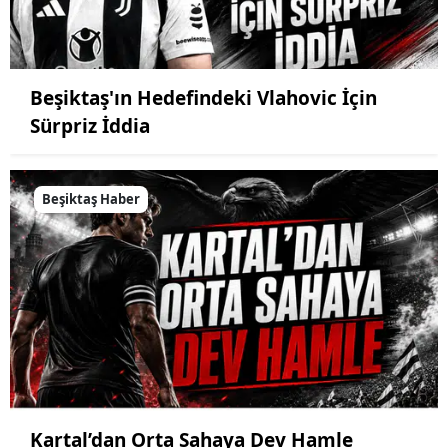
Beşiktaş'ın Hedefindeki Vlahovic İçin
Sürpriz İddia
Beşiktaş Haber
Kartal’dan Orta Sahaya Dev Hamle