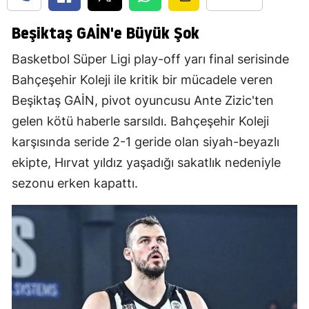
Beşiktaş GAİN'e Büyük Şok
Basketbol Süper Ligi play-off yarı final serisinde
Bahçeşehir Koleji ile kritik bir mücadele veren
Beşiktaş GAİN, pivot oyuncusu Ante Zizic'ten
gelen kötü haberle sarsıldı. Bahçeşehir Koleji
karşısında seride 2-1 geride olan siyah-beyazlı
ekipte, Hırvat yıldız yaşadığı sakatlık nedeniyle
sezonu erken kapattı.