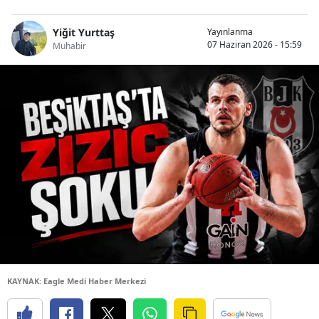
Yiğit Yurttaş
Yayınlanma
07 Haziran 2026 - 15:59
Muhabir
KAYNAK: Eagle Medi Haber Merkezi