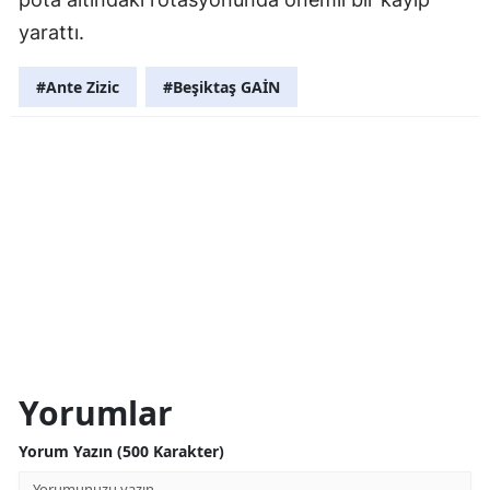
yarattı.
#Ante Zizic
#Beşiktaş GAİN
Yorumlar
Yorum Yazın (500 Karakter)