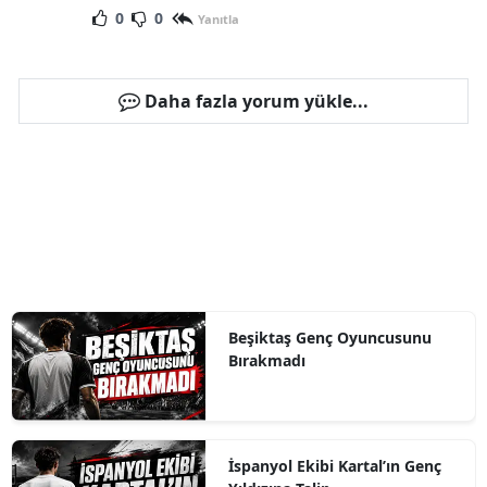
0
0
Yanıtla
Daha fazla yorum yükle...
Beşiktaş Genç Oyuncusunu
Bırakmadı
İspanyol Ekibi Kartal’ın Genç