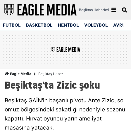
Beşiktaş Haberleri
FUTBOL
BASKETBOL
HENTBOL
VOLEYBOL
AVRUPA
Beşiktaş Haber
Eagle Media
Beşiktaş'ta Zizic şoku
Beşiktaş GAİN'in başarılı pivotu Ante Zizic, sol
omuz bölgesindeki sakatlığı nedeniyle sezonu
kapattı. Hırvat oyuncu yarın ameliyat
masasına yatacak.