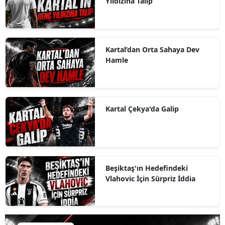
Yıldızına Talip
Kartal’dan Orta Sahaya Dev
Hamle
Kartal Çekya'da Galip
Beşiktaş'ın Hedefindeki
Vlahovic İçin Sürpriz İddia