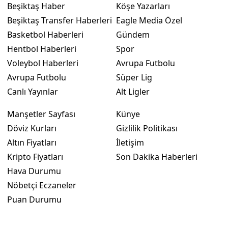
Beşiktaş Haber
Köşe Yazarları
Beşiktaş Transfer Haberleri
Eagle Media Özel
Basketbol Haberleri
Gündem
Hentbol Haberleri
Spor
Voleybol Haberleri
Avrupa Futbolu
Avrupa Futbolu
Süper Lig
Canlı Yayınlar
Alt Ligler
Manşetler Sayfası
Künye
Döviz Kurları
Gizlilik Politikası
Altın Fiyatları
İletişim
Kripto Fiyatları
Son Dakika Haberleri
Hava Durumu
Nöbetçi Eczaneler
Puan Durumu