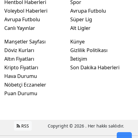
Hentbol Haberleri
Spor
Voleybol Haberleri
Avrupa Futbolu
Avrupa Futbolu
Süper Lig
Canlı Yayınlar
Alt Ligler
Manşetler Sayfası
Künye
Döviz Kurları
Gizlilik Politikası
Altın Fiyatları
İletişim
Kripto Fiyatları
Son Dakika Haberleri
Hava Durumu
Nöbetçi Eczaneler
Puan Durumu
RSS
Copyright © 2026 . Her hakkı saklıdır.