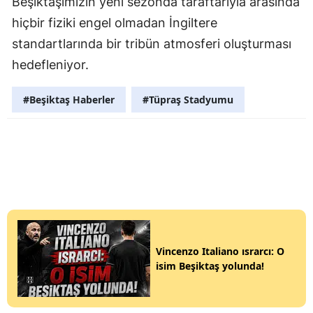
Beşiktaşımızın yeni sezonda taraftarıyla arasında
hiçbir fiziki engel olmadan İngiltere
standartlarında bir tribün atmosferi oluşturması
hedefleniyor.
#Beşiktaş Haberler
#Tüpraş Stadyumu
Vincenzo Italiano ısrarcı: O
isim Beşiktaş yolunda!