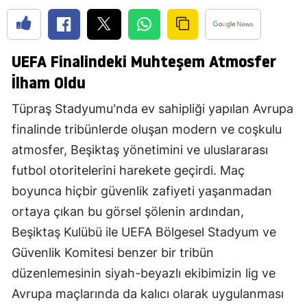
UEFA Finalindeki Muhteşem Atmosfer
İlham Oldu
Tüpraş Stadyumu'nda ev sahipliği yapılan Avrupa
finalinde tribünlerde oluşan modern ve coşkulu
atmosfer, Beşiktaş yönetimini ve uluslararası
futbol otoritelerini harekete geçirdi. Maç
boyunca hiçbir güvenlik zafiyeti yaşanmadan
ortaya çıkan bu görsel şölenin ardından,
Beşiktaş Kulübü ile UEFA Bölgesel Stadyum ve
Güvenlik Komitesi benzer bir tribün
düzenlemesinin siyah-beyazlı ekibimizin lig ve
Avrupa maçlarında da kalıcı olarak uygulanması