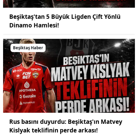
Beşiktaş'tan 5 Büyük Ligden Çift Yönlü
Dinamo Hamlesi!
Beşiktaş Haber
Rus basını duyurdu: Beşiktaş'ın Matvey
Kislyak teklifinin perde arkası!