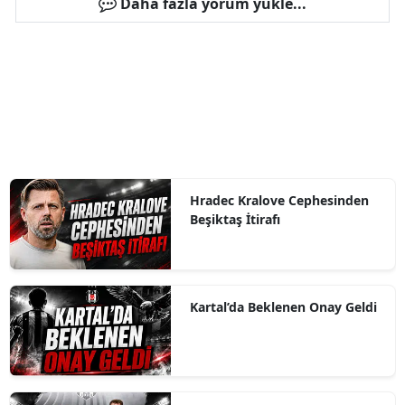
Daha fazla yorum yükle...
Hradec Kralove Cephesinden
Beşiktaş İtirafı
Kartal’da Beklenen Onay Geldi