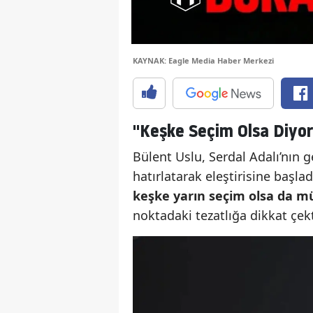
KAYNAK: Eagle Media Haber Merkezi
"Keşke Seçim Olsa Diyor
Bülent Uslu, Serdal Adalı’nın 
hatırlatarak eleştirisine başlad
keşke yarın seçim olsa da m
noktadaki tezatlığa dikkat çekt