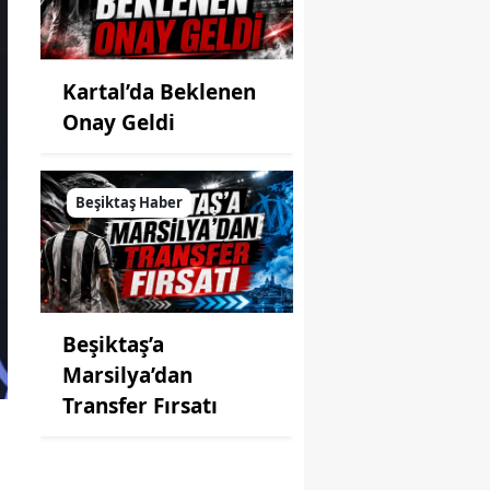
Kartal’da Beklenen
Onay Geldi
Beşiktaş Haber
Beşiktaş’a
Marsilya’dan
Transfer Fırsatı