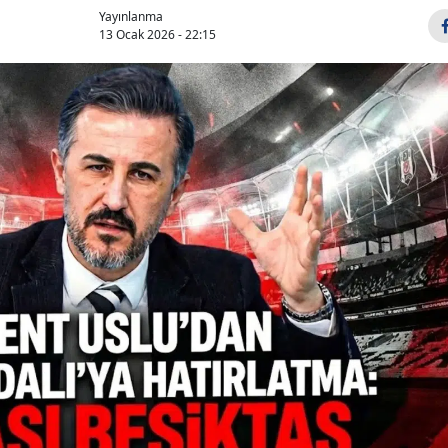
Yayınlanma
13 Ocak 2026 - 22:15