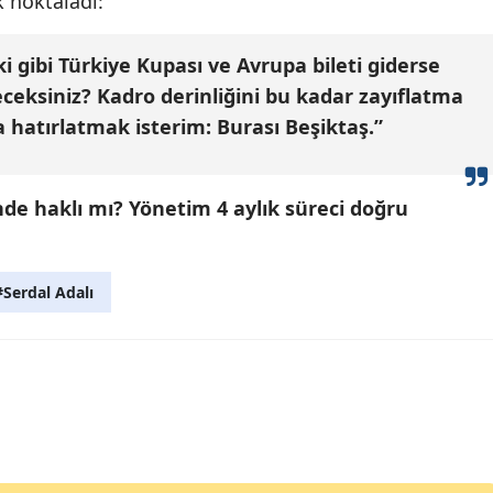
k noktaladı:
i gibi Türkiye Kupası ve Avrupa bileti giderse
ceksiniz? Kadro derinliğini bu kadar zayıflatma
a hatırlatmak isterim: Burası Beşiktaş.”
inde haklı mı? Yönetim 4 aylık süreci doğru
#Serdal Adalı