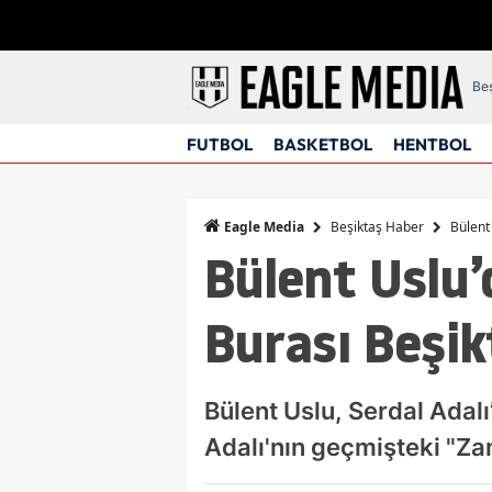
Beş
FUTBOL
BASKETBOL
HENTBOL
Beşiktaş Haber
Bülent
Eagle Media
Bülent Uslu’
Burası Beşik
Bülent Uslu, Serdal Adalı’
Adalı'nın geçmişteki "Za