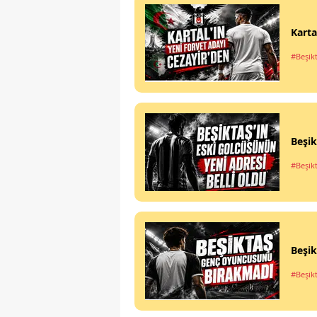
Karta
#Beşik
Beşik
#Beşik
Beşi
#Beşik