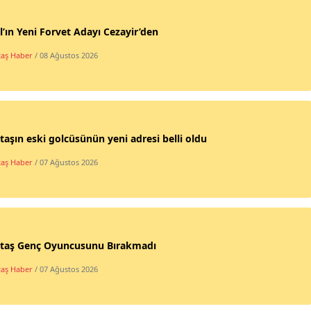
l’ın Yeni Forvet Adayı Cezayir’den
taş Haber
/ 08 Ağustos 2026
taşın eski golcüsünün yeni adresi belli oldu
taş Haber
/ 07 Ağustos 2026
ktaş Genç Oyuncusunu Bırakmadı
taş Haber
/ 07 Ağustos 2026